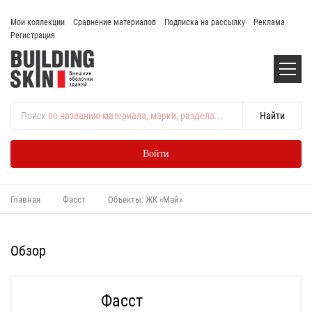
Мои коллекции
Сравнение материалов
Подписка на рассылку
Реклама
Регистрация
Поиск
по названию материала, марки, раздела...
Войти
Главная
Фасст
Объекты: ЖК «Май»
Обзор
Фасст