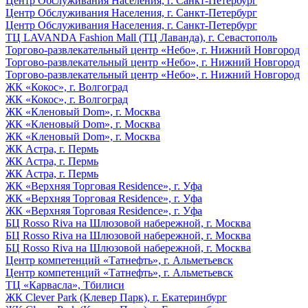
Центр Обслуживания Населения, г. Санкт-Петербург
Центр Обслуживания Населения, г. Санкт-Петербург
Центр Обслуживания Населения, г. Санкт-Петербург
ТЦ LAVANDA Fashion Mall (ТЦ Лаванда), г. Севастополь
Торгово-развлекательный центр «Небо», г. Нижний Новгород
Торгово-развлекательный центр «Небо», г. Нижний Новгород
Торгово-развлекательный центр «Небо», г. Нижний Новгород
ЖК «Кокос», г. Волгоград
ЖК «Кокос», г. Волгоград
ЖК «Кленовый Dom», г. Москва
ЖК «Кленовый Dom», г. Москва
ЖК «Кленовый Dom», г. Москва
ЖК Астра, г. Пермь
ЖК Астра, г. Пермь
ЖК Астра, г. Пермь
ЖК «Верхняя Торговая Residence», г. Уфа
ЖК «Верхняя Торговая Residence», г. Уфа
ЖК «Верхняя Торговая Residence», г. Уфа
БЦ Rosso Riva на Шлюзовой набережной, г. Москва
БЦ Rosso Riva на Шлюзовой набережной, г. Москва
БЦ Rosso Riva на Шлюзовой набережной, г. Москва
Центр компетенций «Татнефть», г. Альметьевск
Центр компетенций «Татнефть», г. Альметьевск
ТЦ «Карвасла», Тбилиси
ЖК Clever Park (Клевер Парк), г. Екатеринбург