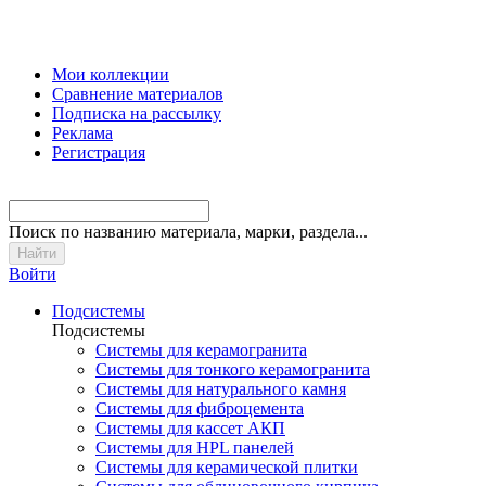
Мои коллекции
Сравнение материалов
Подписка на рассылку
Реклама
Регистрация
Поиск
по названию материала, марки, раздела...
Войти
Подсистемы
Подсистемы
Системы для керамогранита
Системы для тонкого керамогранита
Системы для натурального камня
Системы для фиброцемента
Системы для кассет АКП
Системы для HPL панелей
Системы для керамической плитки