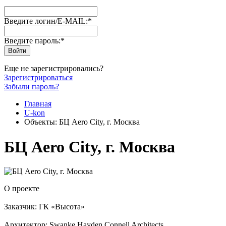
Введите логин/E-MAIL:
*
Введите пароль:
*
Еще не зарегистрировались?
Зарегистрироваться
Забыли пароль?
Главная
U-kon
Объекты: БЦ Aero City, г. Москва
БЦ Aero City, г. Москва
О проекте
Заказчик: ГК «Высота»
Архитектор: Swanke Hayden Connell Architects