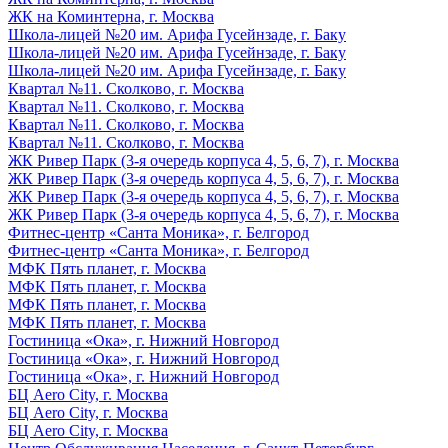
ЖК на Коминтерна, г. Москва
Школа-лицей №20 им. Арифа Гусейнзаде, г. Баку
Школа-лицей №20 им. Арифа Гусейнзаде, г. Баку
Школа-лицей №20 им. Арифа Гусейнзаде, г. Баку
Квартал №11. Сколково, г. Москва
Квартал №11. Сколково, г. Москва
Квартал №11. Сколково, г. Москва
Квартал №11. Сколково, г. Москва
ЖК Ривер Парк (3-я очередь корпуса 4, 5, 6, 7), г. Москва
ЖК Ривер Парк (3-я очередь корпуса 4, 5, 6, 7), г. Москва
ЖК Ривер Парк (3-я очередь корпуса 4, 5, 6, 7), г. Москва
ЖК Ривер Парк (3-я очередь корпуса 4, 5, 6, 7), г. Москва
Фитнес-центр «Санта Моника», г. Белгород
Фитнес-центр «Санта Моника», г. Белгород
МФК Пять планет, г. Москва
МФК Пять планет, г. Москва
МФК Пять планет, г. Москва
МФК Пять планет, г. Москва
Гостиница «Ока», г. Нижний Новгород
Гостиница «Ока», г. Нижний Новгород
Гостиница «Ока», г. Нижний Новгород
БЦ Aero City, г. Москва
БЦ Aero City, г. Москва
БЦ Aero City, г. Москва