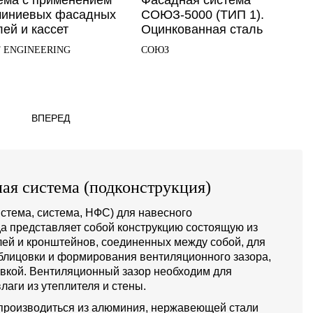
ема с применением
Фасадная система
иниевых фасадных
СОЮЗ-5000 (ТИП 1).
ей и кассет
Оцинкованная сталь
 ENGINEERING
СОЮЗ
ВПЕРЕД
ая система (подконструкция)
стема, система, НФС) для навесного
а представляет собой конструкцию состоящую из
й и кронштейнов, соединенных между собой, для
блицовки и формирования вентиляционного зазора,
овкой. Вентиляционный зазор необходим для
лаги из утеплителя и стены.
производиться из алюминия, нержавеющей стали