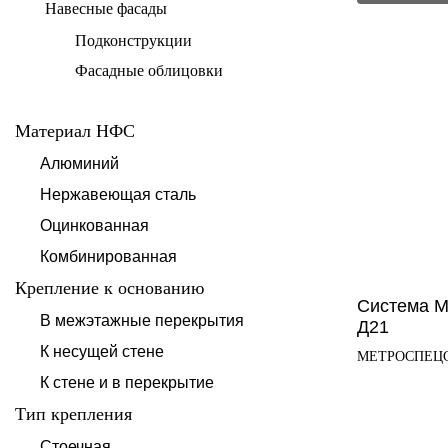
Навесные фасады
Подконструкции
Фасадные облицовки
Материал НФС
Алюминий
Нержавеющая сталь
Оцинкованная
Комбинированная
Крепление к основанию
Система М
В межэтажные перекрытия
Д21
К несущей стене
МЕТРОСПЕЦ
К стене и в перекрытие
Тип крепления
Стоечная