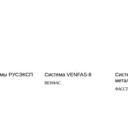
темы РУСЭКСП
Система VENFAS-8
Сист
мета
ВЕНФАС
ФАСС