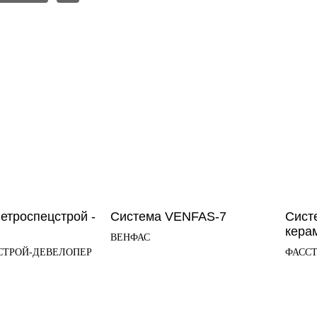
етроспецстрой -
Система VENFAS-7
Сист
кера
ВЕНФАС
СТРОЙ-ДЕВЕЛОПЕР
ФАСС