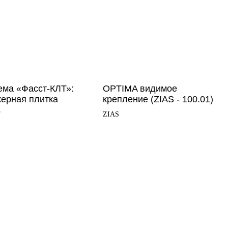
ема «Фасст-КЛТ»:
OPTIMA видимое
керная плитка
крепление (ZIAS - 100.01)
Т
ZIAS