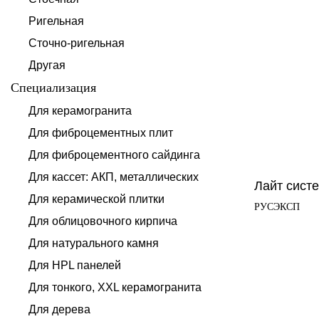
Ригельная
Сточно-ригельная
Другая
Специализация
Для керамогранита
Для фиброцементных плит
Для фиброцементного сайдинга
Для кассет: АКП, металлических
Лайт сис
Для керамической плитки
РУСЭКСП
Для облицовочного кирпича
Для натурального камня
Для HPL панелей
Для тонкого, XXL керамогранита
Для дерева