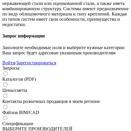
нержавеющей стали или оцинкованной стали, а также иметь
комбинированную структуру. Системы имеют предназначение
по виду облицовочного материала и типу креплений. Каждая
из типов систем имеет свои особенности, преимущества и
недостатки.
Запрос информации
Заполните необходимые поля и выберите нужные категории
Ваш запрос будет адресован указанным производителям
Войти
/
Зарегистрироваться
Запросы:
Каталогов (PDF)
Цены/сметы
Контакты розничных продавцов в моем регионе
Файлов BIM/CAD
Спецификации
ВЫБЕРИТЕ ПРОИЗВОДИТЕЛЕЙ