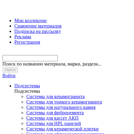
Мои коллекции
Сравнение материалов
Подписка на рассылку
Реклама
Регистрация
Поиск
по названию материала, марки, раздела...
Войти
Подсистемы
Подсистемы
Системы для керамогранита
Системы для тонкого керамогранита
Системы для натурального камня
Системы для фиброцемента
Системы для кассет АКП
Системы для HPL панелей
Системы для керамической плитки