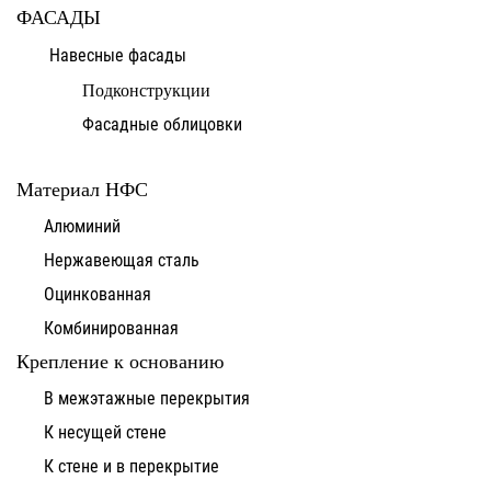
ФАСАДЫ
Навесные фасады
Подконструкции
Фасадные облицовки
Материал НФС
Алюминий
Нержавеющая сталь
Оцинкованная
Комбинированная
Крепление к основанию
В межэтажные перекрытия
К несущей стене
К стене и в перекрытие