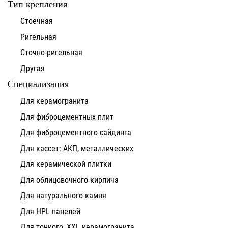
Тип крепления
Стоечная
Ригельная
Сточно-ригельная
Другая
Специализация
Для керамогранита
Для фиброцементных плит
Для фиброцементного сайдинга
Для кассет: АКП, металлических
Для керамической плитки
Для облицовочного кирпича
Для натурального камня
Для HPL панелей
Для тонкого, XXL керамогранита