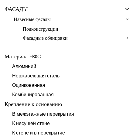
ФАСАДЫ
Навесные фасады
Подконструкции
Фасадные облицовки
Материал НФС
Алюминий
Нержавеющая сталь
Оцинкованная
Комбинированная
Крепление к основанию
В межэтажные перекрытия
К несущей стене
К стене и в перекрытие