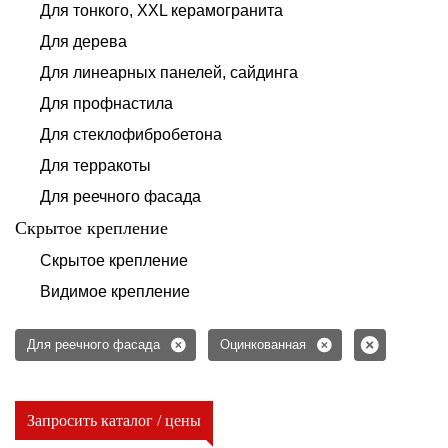
Для тонкого, XXL керамогранита
Для дерева
Для линеарных панелей, сайдинга
Для профнастила
Для стеклофибробетона
Для терракоты
Для реечного фасада
Скрытое крепление
Скрытое крепление
Видимое крепление
Для реечного фасада
Оцинкованная
Запросить каталог / цены