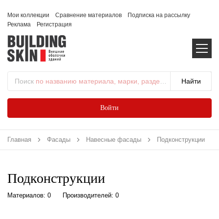
Мои коллекции
Сравнение материалов
Подписка на рассылку
Реклама
Регистрация
Поиск
по названию материала, марки, раздела...
Войти
Главная
Фасады
Навесные фасады
Подконструкции
Подконструкции
Материалов: 0
Производителей: 0