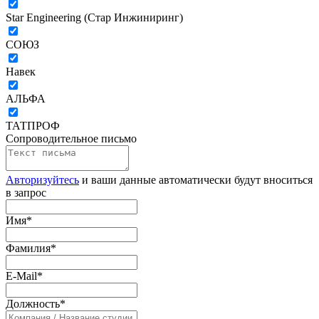
Star Engineering (Стар Инжиниринг)
СОЮЗ
Навек
АЛЬФА
ТАТПРОФ
Сопроводительное письмо
Авторизуйтесь
и ваши данные автоматически будут вноситься
в запрос
Имя
*
Фамилия
*
E-Mail
*
Должность
*