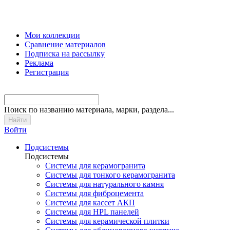
Мои коллекции
Сравнение материалов
Подписка на рассылку
Реклама
Регистрация
Поиск
по названию материала, марки, раздела...
Войти
Подсистемы
Подсистемы
Системы для керамогранита
Системы для тонкого керамогранита
Системы для натурального камня
Системы для фиброцемента
Системы для кассет АКП
Системы для HPL панелей
Системы для керамической плитки