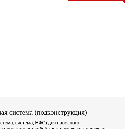
ая система (подконструкция)
стема, система, НФС) для навесного
а представляет собой конструкцию состоящую из