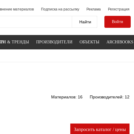
внение материалов
Подписка на рассылку
Реклама
Регистрация
Войти
IN
ТИ & ТРЕНДЫ
ПРОИЗВОДИТЕЛИ
ОБЪЕКТЫ
ARCHIBOOKS
Материалов: 16
Производителей: 12
Запросить каталог / цены