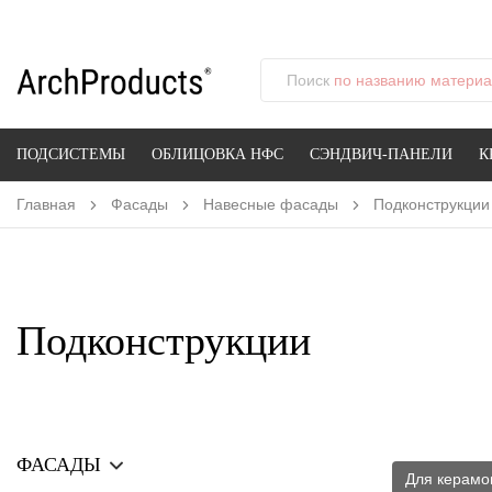
Поиск
по названию материал
ПОДСИСТЕМЫ
ОБЛИЦОВКА НФС
СЭНДВИЧ-ПАНЕЛИ
К
Главная
Фасады
Навесные фасады
Подконструкции
Подконструкции
ФАСАДЫ
Для керамо