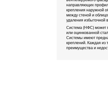
направляющих профиле
крепления наружной о
между стеной и облиц
удаления избыточной в
Система (НФС) может 
или оцинкованной стал
Системы имеют предна
креплений. Каждая из 
преимущества и недост