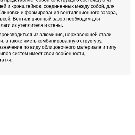
й и кронштейнов, соединенных между собой, для
блицовки и формирования вентиляционного зазора,
овкой. Вентиляционный зазор необходим для
лаги из утеплителя и стены.
производиться из алюминия, нержавеющей стали
и, а также иметь комбинированную структуру.
значение по виду облицовочного материала и типу
типов систем имеет свои особенности,
атки.