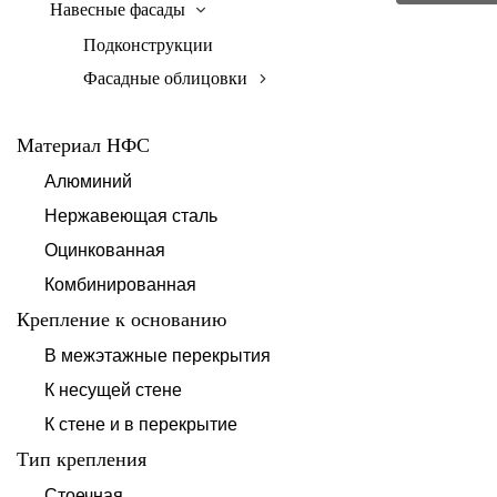
Навесные фасады
Подконструкции
Фасадные облицовки
Материал НФС
Алюминий
Нержавеющая сталь
Оцинкованная
Комбинированная
Крепление к основанию
В межэтажные перекрытия
К несущей стене
К стене и в перекрытие
Тип крепления
Стоечная