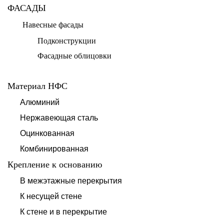
ФАСАДЫ
Навесные фасады
Подконструкции
Фасадные облицовки
Материал НФС
Алюминий
Нержавеющая сталь
Оцинкованная
Комбинированная
Крепление к основанию
В межэтажные перекрытия
К несущей стене
К стене и в перекрытие