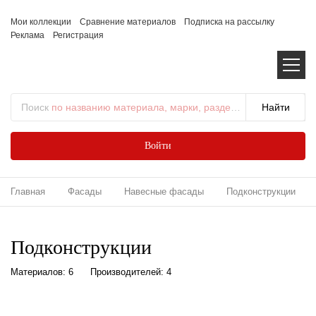
Мои коллекции
Сравнение материалов
Подписка на рассылку
Реклама
Регистрация
Поиск
по названию материала, марки, раздела...
Войти
Главная
Фасады
Навесные фасады
Подконструкции
Подконструкции
Материалов: 6
Производителей: 4