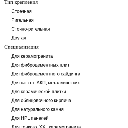
Тип крепления
Стоечная
Ригельная
Сточно-ригельная
Другая
Специализация
Для керамогранита
Для фиброцементных плит
Для фиброцементного сайдинга
Для кассет: АКП, металлических
Для керамической плитки
Для облицовочного кирпича
Для натурального камня
Для HPL панелей
Для тонкого, XXL керамогранита