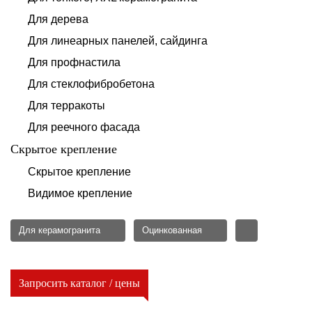
Для дерева
Для линеарных панелей, сайдинга
Для профнастила
Для стеклофибробетона
Для терракоты
Для реечного фасада
Скрытое крепление
Скрытое крепление
Видимое крепление
Для керамогранита
Оцинкованная
Запросить каталог / цены