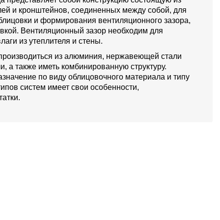
й и кронштейнов, соединенных между собой, для
блицовки и формирования вентиляционного зазора,
овкой. Вентиляционный зазор необходим для
лаги из утеплителя и стены.
производиться из алюминия, нержавеющей стали
и, а также иметь комбинированную структуру.
значение по виду облицовочного материала и типу
типов систем имеет свои особенности,
атки.