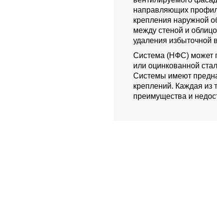
направляющих профиле
крепления наружной о
между стеной и облиц
удаления избыточной в
Система (НФС) может 
или оцинкованной стал
Системы имеют предна
креплений. Каждая из 
преимущества и недост