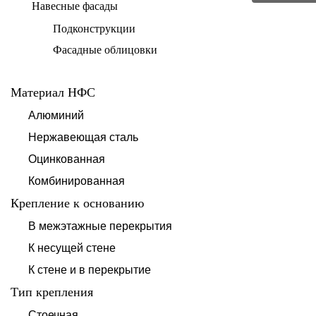
Навесные фасады
Подконструкции
Фасадные облицовки
Материал НФС
Алюминий
Нержавеющая сталь
Оцинкованная
Комбинированная
Крепление к основанию
В межэтажные перекрытия
К несущей стене
К стене и в перекрытие
Тип крепления
Стоечная