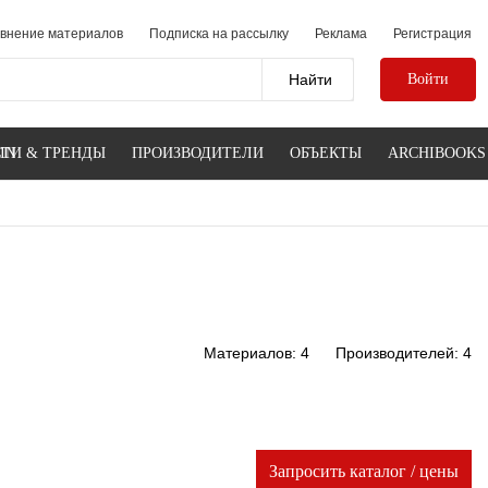
внение материалов
Подписка на рассылку
Реклама
Регистрация
Войти
IN
ТИ & ТРЕНДЫ
ПРОИЗВОДИТЕЛИ
ОБЪЕКТЫ
ARCHIBOOKS
Материалов: 4
Производителей: 4
Запросить каталог / цены