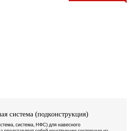
ая система (подконструкция)
стема, система, НФС) для навесного
а представляет собой конструкцию состоящую из