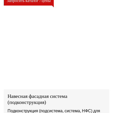
Запросить каталог / цены
Навесная фасадная система
(подконструкция)
Подконструкция (подсистема, система, НФС) для