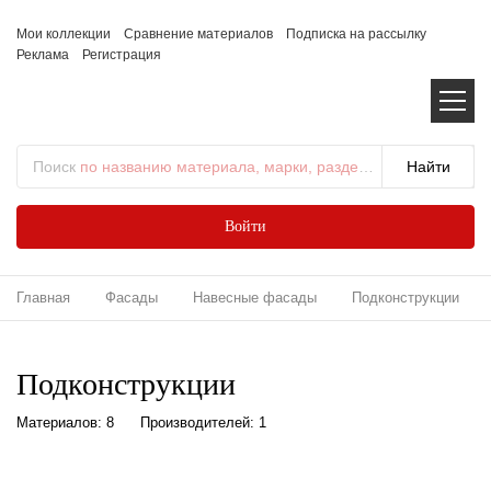
Мои коллекции
Сравнение материалов
Подписка на рассылку
Реклама
Регистрация
Поиск
по названию материала, марки, раздела...
Войти
Главная
Фасады
Навесные фасады
Подконструкции
Подконструкции
Материалов: 8
Производителей: 1