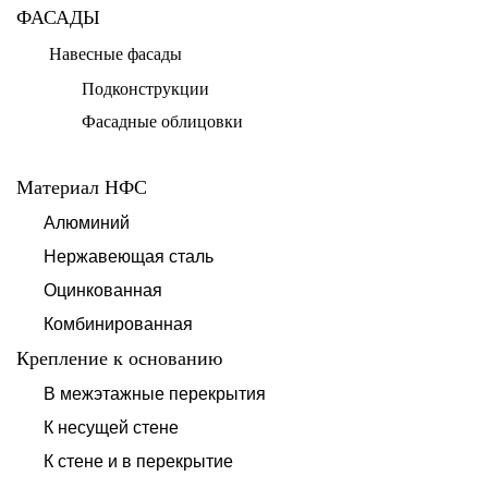
ФАСАДЫ
Навесные фасады
Подконструкции
Фасадные облицовки
Материал НФС
Алюминий
Нержавеющая сталь
Оцинкованная
Комбинированная
Крепление к основанию
В межэтажные перекрытия
К несущей стене
К стене и в перекрытие