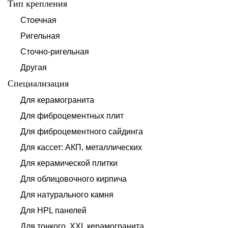
Тип крепления
Стоечная
Ригельная
Сточно-ригельная
Другая
Специализация
Для керамогранита
Для фиброцементных плит
Для фиброцементного сайдинга
Для кассет: АКП, металлических
Для керамической плитки
Для облицовочного кирпича
Для натурального камня
Для HPL панелей
Для тонкого, XXL керамогранита