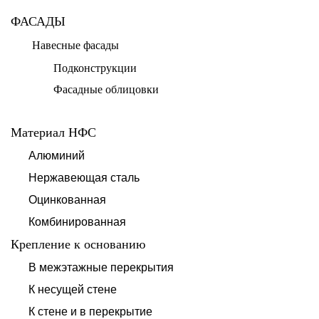
ФАСАДЫ
Навесные фасады
Подконструкции
Фасадные облицовки
Материал НФС
Алюминий
Нержавеющая сталь
Оцинкованная
Комбинированная
Крепление к основанию
В межэтажные перекрытия
К несущей стене
К стене и в перекрытие