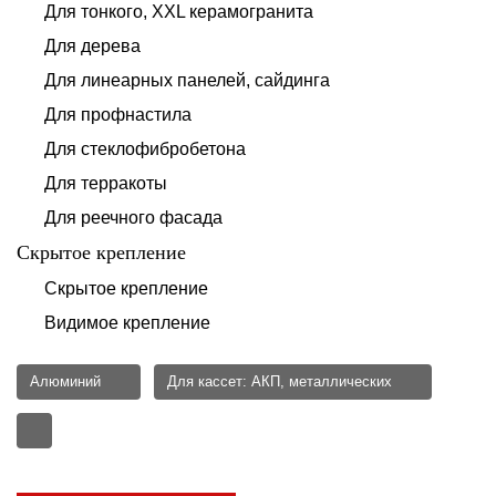
Для тонкого, XXL керамогранита
Для дерева
Для линеарных панелей, сайдинга
Для профнастила
Для стеклофибробетона
Для терракоты
Для реечного фасада
Скрытое крепление
Скрытое крепление
Видимое крепление
Алюминий
Для кассет: АКП, металлических