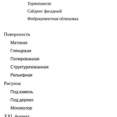
Термопанели
Сайдинг фасадный
Фиброцементная облицовка
Поверхность
Матовая
Глянцевая
Полированная
Структуризованная
Рельефная
Рисунок
Под камень
Под дерево
Моноколор
XXL формат