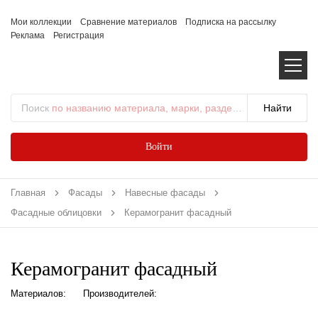
Мои коллекции
Сравнение материалов
Подписка на рассылку
Реклама
Регистрация
Поиск
по названию материала, марки, раздела...
Войти
Главная
Фасады
Навесные фасады
Фасадные облицовки
Керамогранит фасадный
Керамогранит фасадный
Материалов:
Производителей: