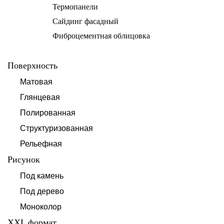
Термопанели
Сайдинг фасадный
Фиброцементная облицовка
Поверхность
Матовая
Глянцевая
Полированная
Структуризованная
Рельефная
Рисунок
Под камень
Под дерево
Моноколор
XXL формат