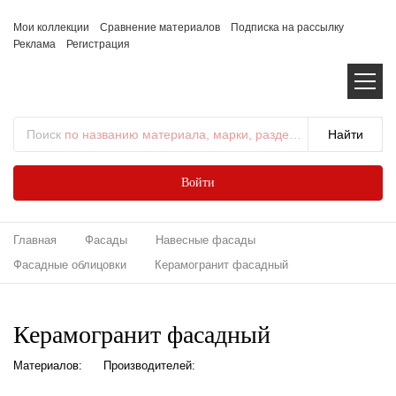
Мои коллекции
Сравнение материалов
Подписка на рассылку
Реклама
Регистрация
Поиск
по названию материала, марки, раздела...
Войти
Главная
Фасады
Навесные фасады
Фасадные облицовки
Керамогранит фасадный
Керамогранит фасадный
Материалов:
Производителей: