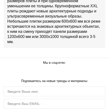
размеров плиты и при одновременном
уменьшении ее толщины. Крупноформатные XXL
плиты рождают новые архитектурные подходы и
ультрасовременные визуальные образы.
Небольшие плитки размером 600х600 мм все реже
встречаются на знаковых архитектурных объектах,
к ним на смену приходят панели размерами
1200х600 мм или 3000х1000 толщиной всего 3-5
мм.
Мы в соцсетях:
Подпишитесь на новые тренды и материалы: