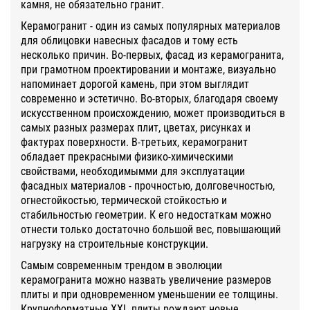
камня, не обязательно гранит.
Керамогранит - один из самых популярных материалов
для облицовки навесных фасадов и тому есть
несколько причин. Во-первых, фасад из керамогранита,
при грамотном проектировании и монтаже, визуально
напоминает дорогой камень, при этом выглядит
современно и эстетично. Во-вторых, благодаря своему
искусственном происхождению, может производиться в
самых разных размерах плит, цветах, рисунках и
фактурах поверхности. В-третьих, керамогранит
обладает прекрасными физико-химическими
свойствами, необходимымми для эксплуатации
фасадных материалов - прочностью, долговечностью,
огнестойкостью, термической стойкостью и
стабильностью геометрии. К его недостаткам можно
отнести только достаточно большой вес, повышающий
нагрузку на строительные конструкции.
Самым современным трендом в эволюции
керамогранита можно назвать увеличение размеров
плиты и при одновременном уменьшении ее толщины.
Крупноформатные XXL плиты рождают новые