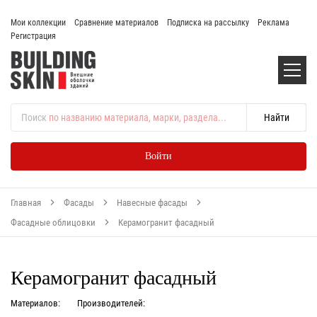
Мои коллекции
Сравнение материалов
Подписка на рассылку
Реклама
Регистрация
Поиск
по названию материала, марки, раздела...
Войти
Главная
Фасады
Навесные фасады
Фасадные облицовки
Керамогранит фасадный
Керамогранит фасадный
Материалов:
Производителей: