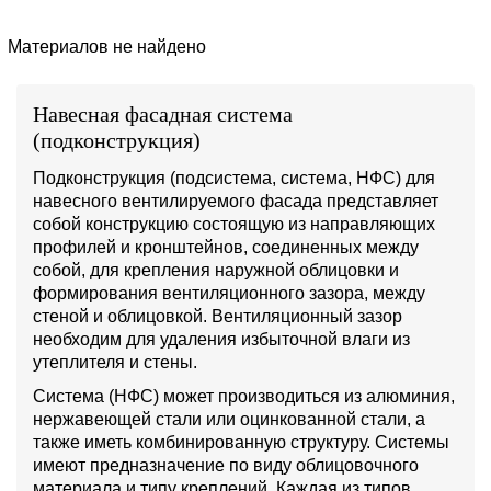
Материалов не найдено
Навесная фасадная система
(подконструкция)
Подконструкция (подсистема, система, НФС) для
навесного вентилируемого фасада представляет
собой конструкцию состоящую из направляющих
профилей и кронштейнов, соединенных между
собой, для крепления наружной облицовки и
формирования вентиляционного зазора, между
стеной и облицовкой. Вентиляционный зазор
необходим для удаления избыточной влаги из
утеплителя и стены.
Система (НФС) может производиться из алюминия,
нержавеющей стали или оцинкованной стали, а
также иметь комбинированную структуру. Системы
имеют предназначение по виду облицовочного
материала и типу креплений. Каждая из типов