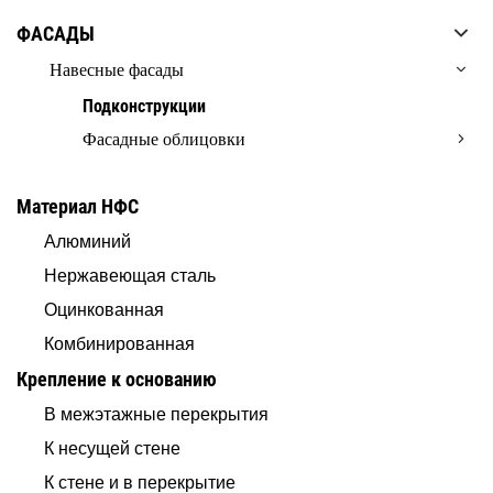
ФАСАДЫ
Навесные фасады
Подконструкции
Фасадные облицовки
Материал НФС
Алюминий
Нержавеющая сталь
Оцинкованная
Комбинированная
Крепление к основанию
В межэтажные перекрытия
К несущей стене
К стене и в перекрытие