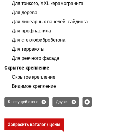
Для тонкого, XXL керамогранита
Для дерева
Для линеарных панелей, сайдинга
Для профнастила
Для стеклофибробетона
Для терракоты
Для реечного фасада
Скрытое крепление
Скрытое крепление
Видимое крепление
К несущей стене
Другая
Запросить каталог / цены