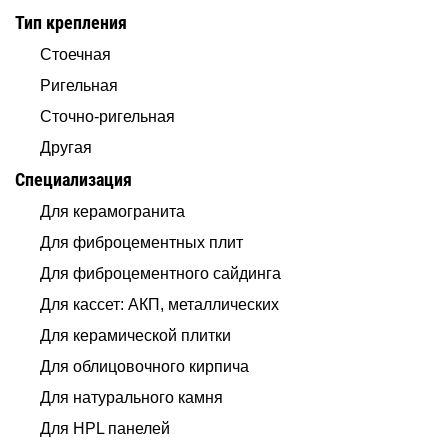
Тип крепления
Стоечная
Ригельная
Сточно-ригельная
Другая
Специализация
Для керамогранита
Для фиброцементных плит
Для фиброцементного сайдинга
Для кассет: АКП, металлических
Для керамической плитки
Для облицовочного кирпича
Для натурального камня
Для HPL панелей