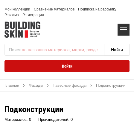
Мои коллекции
Сравнение материалов
Подписка на рассылку
Реклама
Регистрация
Поиск
по названию материала, марки, раздела...
Войти
Главная
Фасады
Навесные фасады
Подконструкции
Подконструкции
Материалов: 0
Производителей: 0