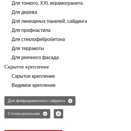
Для тонкого, XXL керамогранита
Для дерева
Для линеарных панелей, сайдинга
Для профнастила
Для стеклофибробетона
Для терракоты
Для реечного фасада
Скрытое крепление
Скрытое крепление
Видимое крепление
Для фиброцементного сайдинга
Сточно-ригельная