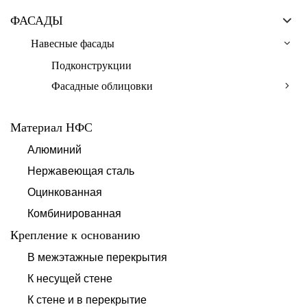
ФАСАДЫ
Навесные фасады
Подконструкции
Фасадные облицовки
Материал НФС
Алюминий
Нержавеющая сталь
Оцинкованная
Комбинированная
Крепление к основанию
В межэтажные перекрытия
К несущей стене
К стене и в перекрытие