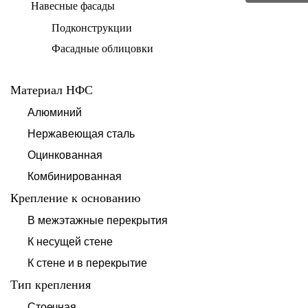
Навесные фасады
Подконструкции
Фасадные облицовки
Материал НФС
Алюминий
Нержавеющая сталь
Оцинкованная
Комбинированная
Крепление к основанию
В межэтажные перекрытия
К несущей стене
К стене и в перекрытие
Тип крепления
Стоечная