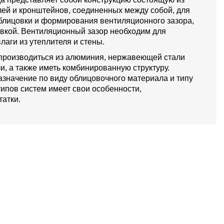
й и кронштейнов, соединенных между собой, для
блицовки и формирования вентиляционного зазора,
овкой. Вентиляционный зазор необходим для
лаги из утеплителя и стены.
производиться из алюминия, нержавеющей стали
и, а также иметь комбинированную структуру.
значение по виду облицовочного материала и типу
типов систем имеет свои особенности,
атки.