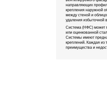
направляющих профиле
крепления наружной о
между стеной и облиц
удаления избыточной в
Система (НФС) может 
или оцинкованной стал
Системы имеют предна
креплений. Каждая из 
преимущества и недост