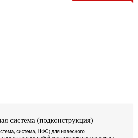
ая система (подконструкция)
стема, система, НФС) для навесного
а представляет собой конструкцию состоящую из