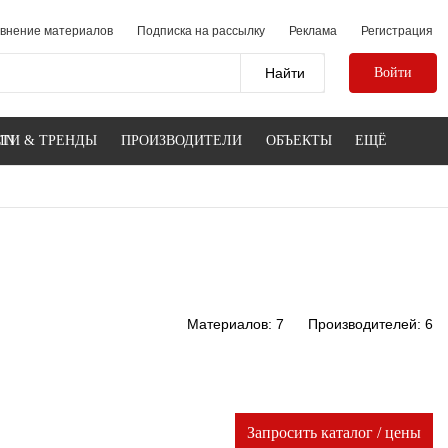
внение материалов
Подписка на рассылку
Реклама
Регистрация
Войти
IN
ТИ & ТРЕНДЫ
ПРОИЗВОДИТЕЛИ
ОБЪЕКТЫ
ЕЩЁ
Материалов: 7
Производителей: 6
Запросить каталог / цены