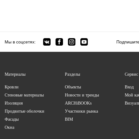
Мы в соцсетях:
Подпишите
Материалы
Разделы
Сервис
Кровли
Объекты
Вход
Стеновые материалы
Новости и тренды
Мой ка
Изоляция
ARCHiBOOKs
Визуал
Продвитые оболочки
Участники рынка
Фасады
BIM
Окна