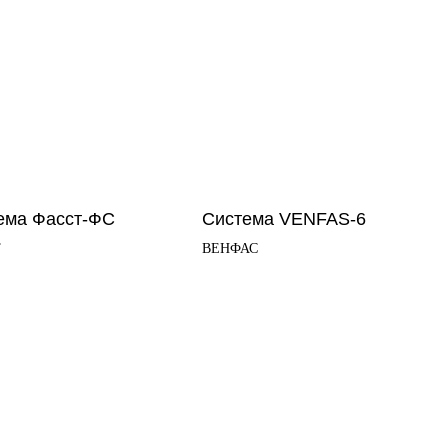
ема Фасст-ФС
Система VENFAS-6
Т
ВЕНФАС