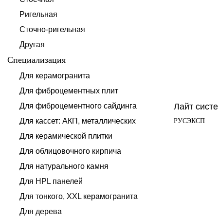
Ригельная
Сточно-ригельная
Другая
Специализация
Для керамогранита
Для фиброцементных плит
Для фиброцементного сайдинга
Лайт сис
Для кассет: АКП, металлических
РУСЭКСП
Для керамической плитки
Для облицовочного кирпича
Для натурального камня
Для HPL панелей
Для тонкого, XXL керамогранита
Для дерева