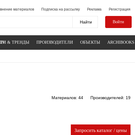
внение материалов
Подписка на рассылку
Реклама
Регистрация
Войти
IN
ТИ & ТРЕНДЫ
ПРОИЗВОДИТЕЛИ
ОБЪЕКТЫ
ARCHIBOOKS
Материалов: 44
Производителей: 19
Запросить каталог / цены