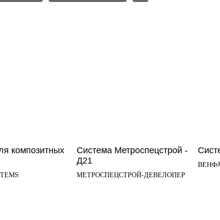
ля композитных
Система Метроспецстрой -
Сист
Д21
ВЕНФ
STEMS
МЕТРОСПЕЦСТРОЙ-ДЕВЕЛОПЕР