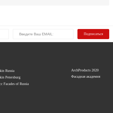
ArchProducts 2020
kin Russia
Фасадная академия
kin Petersburg
есс
Facades of Russia