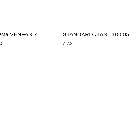
ема VENFAS-7
STANDARD ZIAS - 100.05
АС
ZIAS