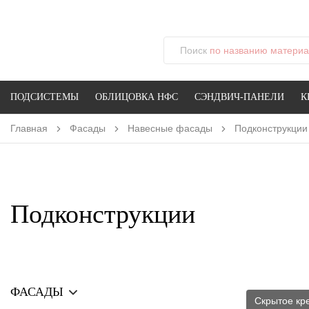
Поиск
по названию материал
ПОДСИСТЕМЫ
ОБЛИЦОВКА НФС
СЭНДВИЧ-ПАНЕЛИ
К
Главная
Фасады
Навесные фасады
Подконструкции
Подконструкции
ФАСАДЫ
Скрытое кр