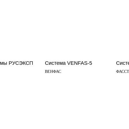
темы РУСЭКСП
Система VENFAS-5
Сист
ВЕНФАС
ФАСС