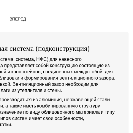
ВПЕРЕД
ая система (подконструкция)
стема, система, НФС) для навесного
а представляет собой конструкцию состоящую из
й и кронштейнов, соединенных между собой, для
блицовки и формирования вентиляционного зазора,
овкой. Вентиляционный зазор необходим для
лаги из утеплителя и стены.
производиться из алюминия, нержавеющей стали
и, а также иметь комбинированную структуру.
значение по виду облицовочного материала и типу
типов систем имеет свои особенности,
атки.