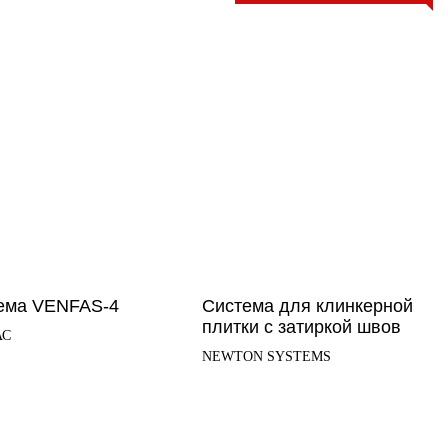
ема VENFAS-4
Система для клинкерной
плитки с затиркой швов
АС
NEWTON SYSTEMS