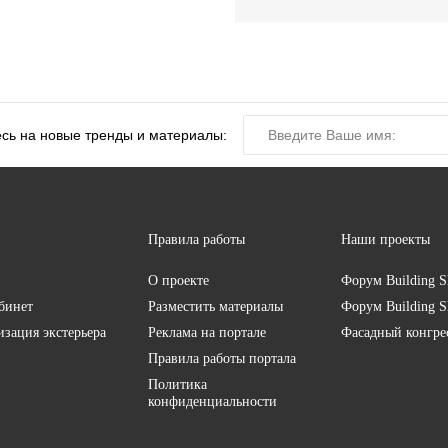
сь на новые тренды и материалы:
Правила работы
Наши проекты
О проекте
Форум
Building S
бинет
Разместить материалы
Форум
Building S
изация экстерьера
Реклама на портале
Фасадный конгр
Правила работы портала
Политика
конфиденциальности