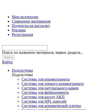
Мои коллекции
Сравнение материалов
Подписка на рассылку
Реклама
Регистрация
Поиск
по названию материала, марки, раздела...
Войти
Подсистемы
Подсистемы
Системы для керамогранита
Системы для тонкого керамогранита
Системы для натурального камня
Системы для фиброцемента
Системы для кассет АКП
Системы для HPL панелей
Системы для керамической плитки