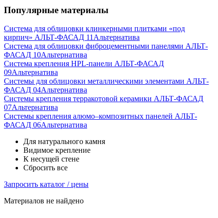
Популярные материалы
Система для облицовки клинкерными плитками «под
кирпич» АЛЬТ-ФАСАД 11
Альтернатива
Система для облицовки фиброцементными панелями АЛЬТ-
ФАСАД 10
Альтернатива
Система крепления HPL-панели АЛЬТ-ФАСАД
09
Альтернатива
Системы для облицовки металлическими элементами АЛЬТ-
ФАСАД 04
Альтернатива
Системы крепления терракотовой керамики АЛЬТ-ФАСАД
07
Альтернатива
Cистемы крепления алюмо–композитных панелей АЛЬТ-
ФАСАД 06
Альтернатива
Для натурального камня
Видимое крепление
К несущей стене
Сбросить все
Запросить каталог / цены
Материалов не найдено