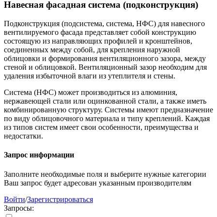
Навесная фасадная система (подконструкция)
Подконструкция (подсистема, система, НФС) для навесного
вентилируемого фасада представляет собой конструкцию
состоящую из направляющих профилей и кронштейнов,
соединенных между собой, для крепления наружной
облицовки и формирования вентиляционного зазора, между
стеной и облицовкой. Вентиляционный зазор необходим для
удаления избыточной влаги из утеплителя и стены.
Система (НФС) может производиться из алюминия,
нержавеющей стали или оцинкованной стали, а также иметь
комбинированную структуру. Системы имеют предназначение
по виду облицовочного материала и типу креплений. Каждая
из типов систем имеет свои особенности, преимущества и
недостатки.
Запрос информации
Заполните необходимые поля и выберите нужные категории
Ваш запрос будет адресован указанным производителям
Войти
/
Зарегистрироваться
Запросы: