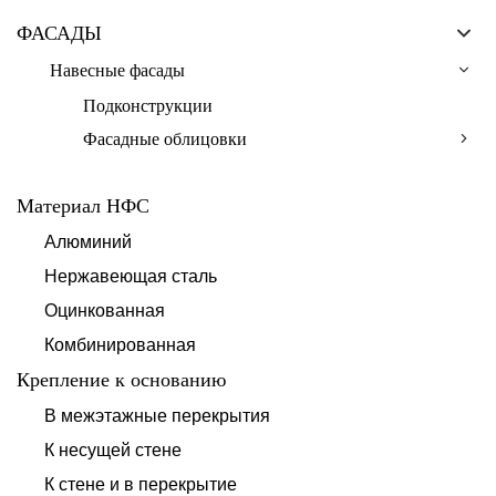
ФАСАДЫ
Навесные фасады
Подконструкции
Фасадные облицовки
Материал НФС
Алюминий
Нержавеющая сталь
Оцинкованная
Комбинированная
Крепление к основанию
В межэтажные перекрытия
К несущей стене
К стене и в перекрытие