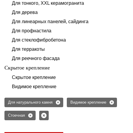
Для тонкого, XXL керамогранита
Для дерева
Для линеарных панелей, сайдинга
Для профнастила
Для стеклофибробетона
Для терракоты
Для реечного фасада
Скрытое крепление
Скрытое крепление
Видимое крепление
Для натурального камня
Видимое крепление
Стоечная