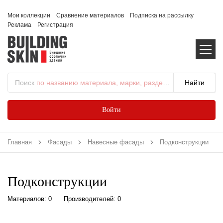
Мои коллекции
Сравнение материалов
Подписка на рассылку
Реклама
Регистрация
Поиск
по названию материала, марки, раздела...
Войти
Главная
Фасады
Навесные фасады
Подконструкции
Подконструкции
Материалов: 0
Производителей: 0