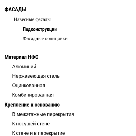
ФАСАДЫ
Навесные фасады
Подконструкции
Фасадные облицовки
Материал НФС
Алюминий
Нержавеющая сталь
Оцинкованная
Комбинированная
Крепление к основанию
В межэтажные перекрытия
К несущей стене
К стене и в перекрытие