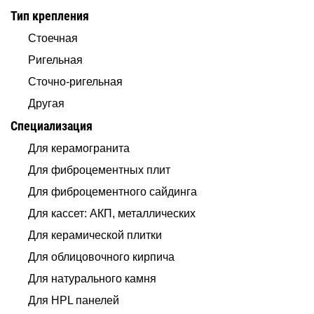
Тип крепления
Стоечная
Ригельная
Сточно-ригельная
Другая
Специализация
Для керамогранита
Для фиброцементных плит
Для фиброцементного сайдинга
Для кассет: АКП, металлических
Для керамической плитки
Для облицовочного кирпича
Для натурального камня
Для HPL панелей