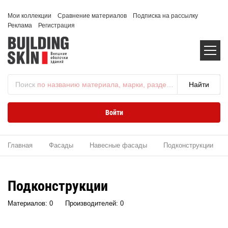
Мои коллекции
Сравнение материалов
Подписка на рассылку
Реклама
Регистрация
Поиск
по названию материала, марки, раздела...
Войти
Главная
Фасады
Навесные фасады
Подконструкции
Подконструкции
Материалов: 0
Производителей: 0