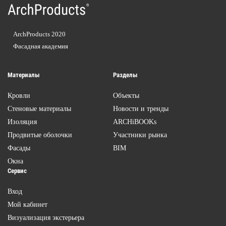
ArchProducts 2020
Фасадная академия
Материалы
Разделы
Кровли
Объекты
Стеновые материалы
Новости и тренды
Изоляция
ARCHiBOOKs
Продвитые оболочки
Участники рынка
Фасады
BIM
Окна
Сервис
Вход
Мой кабинет
Визуализация экстерьера