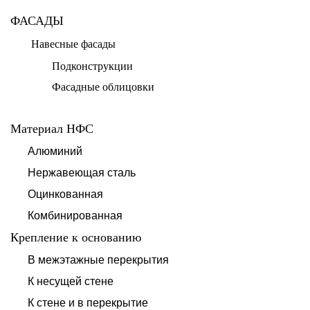
ФАСАДЫ
Навесные фасады
Подконструкции
Фасадные облицовки
Материал НФС
Алюминий
Нержавеющая сталь
Оцинкованная
Комбинированная
Крепление к основанию
В межэтажные перекрытия
К несущей стене
К стене и в перекрытие