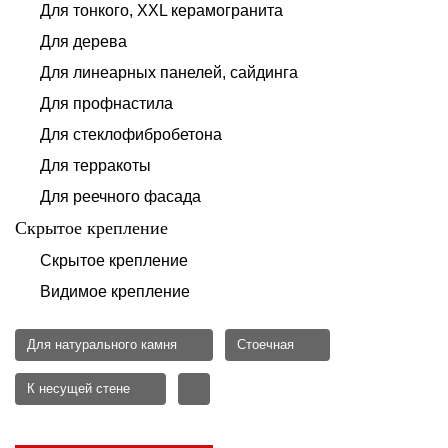
Для тонкого, XXL керамогранита
Для дерева
Для линеарных панелей, сайдинга
Для профнастила
Для стеклофибробетона
Для терракоты
Для реечного фасада
Скрытое крепление
Скрытое крепление
Видимое крепление
Для натурального камня
Стоечная
К несущей стене