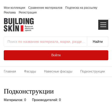
Мои коллекции
Сравнение материалов
Подписка на рассылку
Реклама
Регистрация
Поиск
по названию материала, марки, раздела...
Войти
Главная
Фасады
Навесные фасады
Подконструкции
Подконструкции
Материалов: 0
Производителей: 0