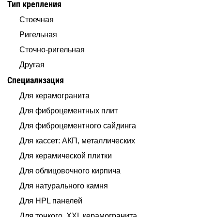
Тип крепления
Стоечная
Ригельная
Сточно-ригельная
Другая
Специализация
Для керамогранита
Для фиброцементных плит
Для фиброцементного сайдинга
Для кассет: АКП, металлических
Для керамической плитки
Для облицовочного кирпича
Для натурального камня
Для HPL панелей
Для тонкого, XXL керамогранита