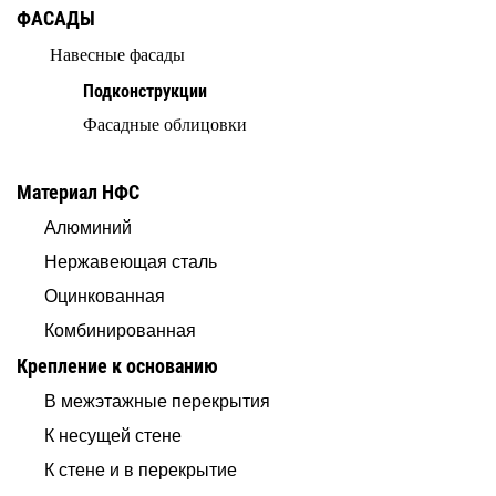
ФАСАДЫ
Навесные фасады
Подконструкции
Фасадные облицовки
Материал НФС
Алюминий
Нержавеющая сталь
Оцинкованная
Комбинированная
Крепление к основанию
В межэтажные перекрытия
К несущей стене
К стене и в перекрытие