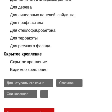
Для дерева
Для линеарных панелей, сайдинга
Для профнастила
Для стеклофибробетона
Для терракоты
Для реечного фасада
Скрытое крепление
Скрытое крепление
Видимое крепление
Для натурального камня
Стоечная
Оцинкованная