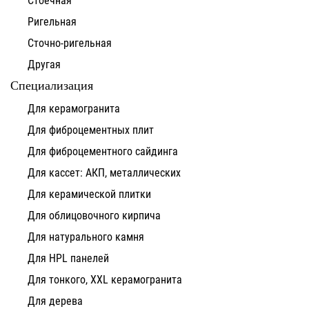
Ригельная
Сточно-ригельная
Другая
Специализация
Для керамогранита
Для фиброцементных плит
Для фиброцементного сайдинга
Для кассет: АКП, металлических
Для керамической плитки
Для облицовочного кирпича
Для натурального камня
Для HPL панелей
Для тонкого, XXL керамогранита
Для дерева