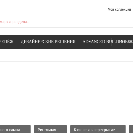
Мои коллекции
марки, раздела...
РЕПЁЖ
ДИЗАЙНЕРСКИЕ РЕШЕНИЯ
ADVANCED BUILDING SK
НОВОС
ьного камня
Ригельная
К стене и в перекрытие