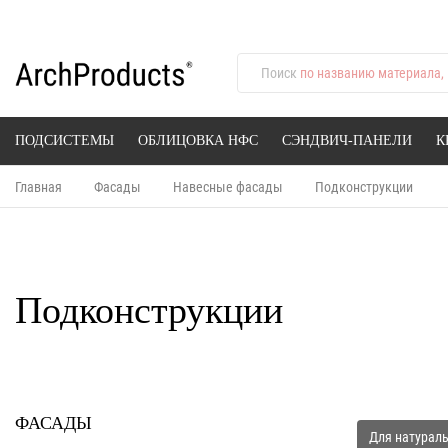
Поиск
по названию материала, 
ПОДСИСТЕМЫ
ОБЛИЦОВКА НФС
СЭНДВИЧ-ПАНЕЛИ
К
Главная
Фасады
Навесные фасады
Подконструкции
Подконструкции
ФАСАДЫ
Для натурал