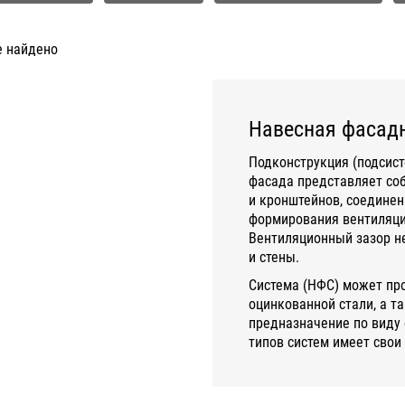
е найдено
Навесная фасадн
Подконструкция (подсист
фасада представляет со
и кронштейнов, соединен
формирования вентиляцио
Вентиляционный зазор не
и стены.
Система (НФС) может пр
оцинкованной стали, а т
предназначение по виду 
типов систем имеет свои