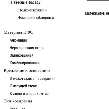
Навесные фасады
Подконструкции
Материалов н
Фасадные облицовки
Материал НФС
Алюминий
Нержавеющая сталь
Оцинкованная
Комбинированная
Крепление к основанию
В межэтажные перекрытия
К несущей стене
К стене и в перекрытие
Тип крепления
Стоечная