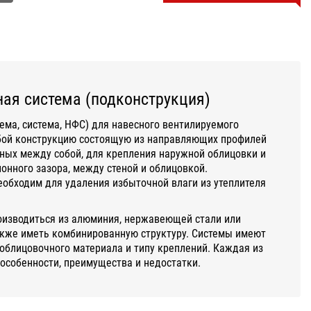
ая система (подконструкция)
ема, система, НФС) для навесного вентилируемого
бой конструкцию состоящую из направляющих профилей
ных между собой, для крепления наружной облицовки и
нного зазора, между стеной и облицовкой.
обходим для удаления избыточной влаги из утеплителя
оизводиться из алюминия, нержавеющей стали или
акже иметь комбинированную структуру. Системы имеют
облицовочного материала и типу креплений. Каждая из
 особенности, преимущества и недостатки.