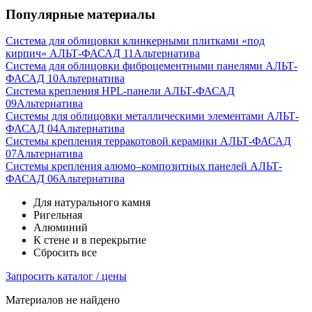
Популярные материалы
Система для облицовки клинкерными плитками «под
кирпич» АЛЬТ-ФАСАД 11
Альтернатива
Система для облицовки фиброцементными панелями АЛЬТ-
ФАСАД 10
Альтернатива
Система крепления HPL-панели АЛЬТ-ФАСАД
09
Альтернатива
Системы для облицовки металлическими элементами АЛЬТ-
ФАСАД 04
Альтернатива
Системы крепления терракотовой керамики АЛЬТ-ФАСАД
07
Альтернатива
Cистемы крепления алюмо–композитных панелей АЛЬТ-
ФАСАД 06
Альтернатива
Для натурального камня
Ригельная
Алюминий
К стене и в перекрытие
Сбросить все
Запросить каталог / цены
Материалов не найдено