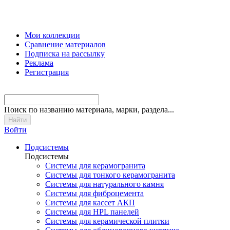
Мои коллекции
Сравнение материалов
Подписка на рассылку
Реклама
Регистрация
Поиск
по названию материала, марки, раздела...
Войти
Подсистемы
Подсистемы
Системы для керамогранита
Системы для тонкого керамогранита
Системы для натурального камня
Системы для фиброцемента
Системы для кассет АКП
Системы для HPL панелей
Системы для керамической плитки