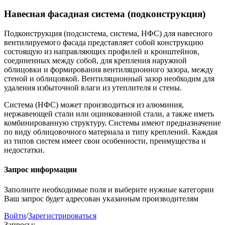
Навесная фасадная система (подконструкция)
Подконструкция (подсистема, система, НФС) для навесного
вентилируемого фасада представляет собой конструкцию
состоящую из направляющих профилей и кронштейнов,
соединенных между собой, для крепления наружной
облицовки и формирования вентиляционного зазора, между
стеной и облицовкой. Вентиляционный зазор необходим для
удаления избыточной влаги из утеплителя и стены.
Система (НФС) может производиться из алюминия,
нержавеющей стали или оцинкованной стали, а также иметь
комбинированную структуру. Системы имеют предназначение
по виду облицовочного материала и типу креплений. Каждая
из типов систем имеет свои особенности, преимущества и
недостатки.
Запрос информации
Заполните необходимые поля и выберите нужные категории
Ваш запрос будет адресован указанным производителям
Войти
/
Зарегистрироваться
Запросы: