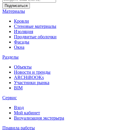
Материалы
Кровли
Стеновые материалы
Изоляция
Продвитые оболочки
Фасады
Окна
Разделы
Объекты
Новости и тренды
ARCHiBOOKs
Участники рынка
BIM
Сервис
Вход
Мой кабинет
Визуализация экстерьера
Правила работы