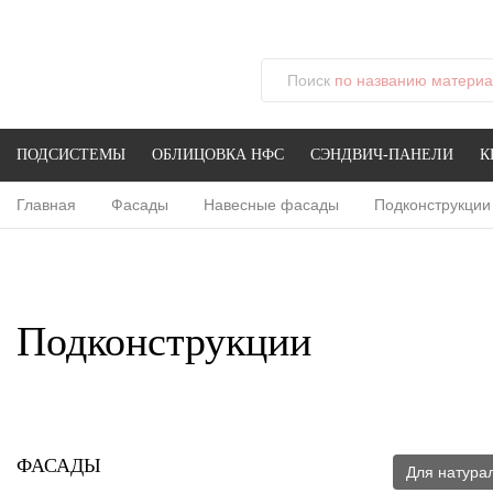
Поиск
по названию материал
ПОДСИСТЕМЫ
ОБЛИЦОВКА НФС
СЭНДВИЧ-ПАНЕЛИ
К
Главная
Фасады
Навесные фасады
Подконструкции
Подконструкции
ФАСАДЫ
Для натура