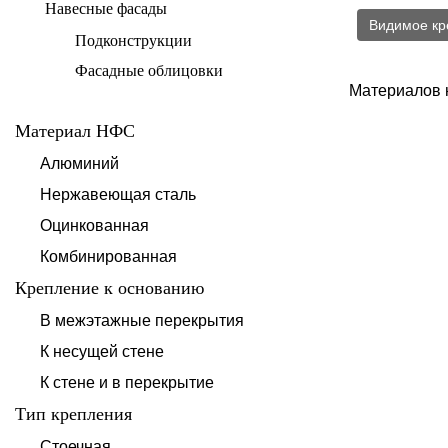
Навесные фасады
Видимое кр
Подконструкции
Фасадные облицовки
Материалов 
Материал НФС
Алюминий
Нержавеющая сталь
Оцинкованная
Комбинированная
Крепление к основанию
В межэтажные перекрытия
К несущей стене
К стене и в перекрытие
Тип крепления
Стоечная