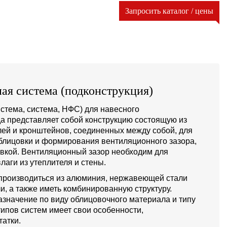
Запросить каталог / цены
ая система (подконструкция)
стема, система, НФС) для навесного
а представляет собой конструкцию состоящую из
й и кронштейнов, соединенных между собой, для
блицовки и формирования вентиляционного зазора,
овкой. Вентиляционный зазор необходим для
лаги из утеплителя и стены.
производиться из алюминия, нержавеющей стали
и, а также иметь комбинированную структуру.
значение по виду облицовочного материала и типу
типов систем имеет свои особенности,
атки.