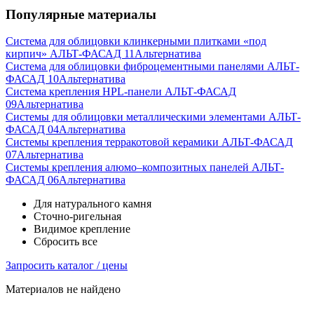
Популярные материалы
Система для облицовки клинкерными плитками «под
кирпич» АЛЬТ-ФАСАД 11
Альтернатива
Система для облицовки фиброцементными панелями АЛЬТ-
ФАСАД 10
Альтернатива
Система крепления HPL-панели АЛЬТ-ФАСАД
09
Альтернатива
Системы для облицовки металлическими элементами АЛЬТ-
ФАСАД 04
Альтернатива
Системы крепления терракотовой керамики АЛЬТ-ФАСАД
07
Альтернатива
Cистемы крепления алюмо–композитных панелей АЛЬТ-
ФАСАД 06
Альтернатива
Для натурального камня
Сточно-ригельная
Видимое крепление
Сбросить все
Запросить каталог / цены
Материалов не найдено