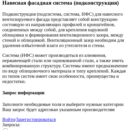
Навесная фасадная система (подконструкция)
Подконструкция (подсистема, система, НФС) для навесного
вентилируемого фасада представляет собой конструкцию
состоящую из направляющих профилей и кронштейнов,
соединенных между собой, для крепления наружной
облицовки и формирования вентиляционного зазора, между
стеной и облицовкой. Вентиляционный зазор необходим для
удаления избыточной влаги из утеплителя и стены.
Система (НФС) может производиться из алюминия,
нержавеющей стали или оцинкованной стали, а также иметь
комбинированную структуру. Системы имеют предназначение
по виду облицовочного материала и типу креплений. Каждая
из типов систем имеет свои особенности, преимущества и
недостатки.
Запрос информации
Заполните необходимые поля и выберите нужные категории
Ваш запрос будет адресован указанным производителям
Войти
/
Зарегистрироваться
Запросы: