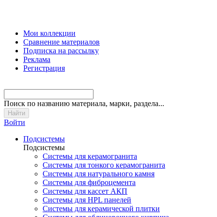
Мои коллекции
Сравнение материалов
Подписка на рассылку
Реклама
Регистрация
Поиск
по названию материала, марки, раздела...
Войти
Подсистемы
Подсистемы
Системы для керамогранита
Системы для тонкого керамогранита
Системы для натурального камня
Системы для фиброцемента
Системы для кассет АКП
Системы для HPL панелей
Системы для керамической плитки