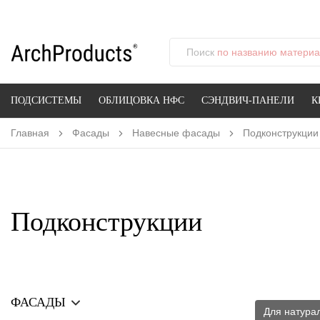
Поиск
по названию материал
ПОДСИСТЕМЫ
ОБЛИЦОВКА НФС
СЭНДВИЧ-ПАНЕЛИ
К
Главная
Фасады
Навесные фасады
Подконструкции
Подконструкции
ФАСАДЫ
Для натура