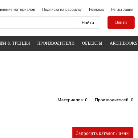
внение материалов
Подписка на рассылку
Реклама
Регистрация
Войти
IN
ТИ & ТРЕНДЫ
ПРОИЗВОДИТЕЛИ
ОБЪЕКТЫ
ARCHIBOOKS
Материалов: 0
Производителей: 0
Запросить каталог / цены