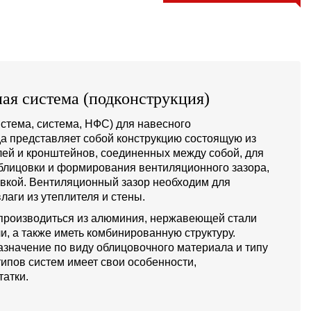
ая система (подконструкция)
стема, система, НФС) для навесного
а представляет собой конструкцию состоящую из
й и кронштейнов, соединенных между собой, для
блицовки и формирования вентиляционного зазора,
овкой. Вентиляционный зазор необходим для
лаги из утеплителя и стены.
производиться из алюминия, нержавеющей стали
и, а также иметь комбинированную структуру.
значение по виду облицовочного материала и типу
типов систем имеет свои особенности,
атки.