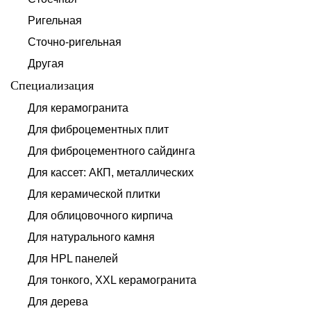
Ригельная
Сточно-ригельная
Другая
Специализация
Для керамогранита
Для фиброцементных плит
Для фиброцементного сайдинга
Для кассет: АКП, металлических
Для керамической плитки
Для облицовочного кирпича
Для натурального камня
Для HPL панелей
Для тонкого, XXL керамогранита
Для дерева