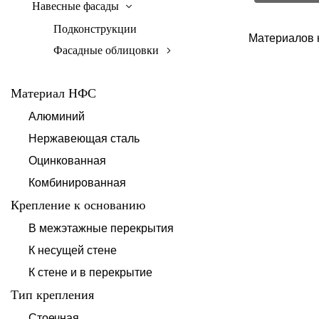
Навесные фасады
Подконструкции
Материалов 
Фасадные облицовки
Материал НФС
Алюминий
Нержавеющая сталь
Оцинкованная
Комбинированная
Крепление к основанию
В межэтажные перекрытия
К несущей стене
К стене и в перекрытие
Тип крепления
Стоечная