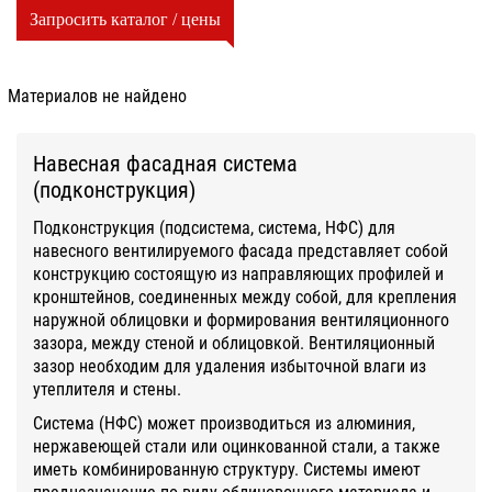
Запросить каталог / цены
Материалов не найдено
Навесная фасадная система
(подконструкция)
Подконструкция (подсистема, система, НФС) для
навесного вентилируемого фасада представляет собой
конструкцию состоящую из направляющих профилей и
кронштейнов, соединенных между собой, для крепления
наружной облицовки и формирования вентиляционного
зазора, между стеной и облицовкой. Вентиляционный
зазор необходим для удаления избыточной влаги из
утеплителя и стены.
Система (НФС) может производиться из алюминия,
нержавеющей стали или оцинкованной стали, а также
иметь комбинированную структуру. Системы имеют
предназначение по виду облицовочного материала и