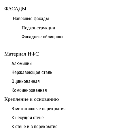
ФАСАДЫ
Навесные фасады
Подконструкции
Фасадные облицовки
Материал НФС
Алюминий
Нержавеющая сталь
Оцинкованная
Комбинированная
Крепление к основанию
В межэтажные перекрытия
К несущей стене
К стене и в перекрытие