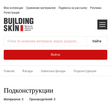
Мои коллекции
Сравнение материалов
Подписка на рассылку
Реклама
Регистрация
Поиск
по названию материала, марки, раздела...
Войти
Главная
Фасады
Навесные фасады
Подконструкции
Подконструкции
Материалов: 0
Производителей: 0