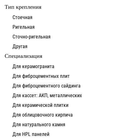
Тип крепления
Стоечная
Ригельная
Сточно-ригельная
Другая
Специализация
Для керамогранита
Для фиброцементных плит
Для фиброцементного сайдинга
Для кассет: АКП, металлических
Для керамической плитки
Для облицовочного кирпича
Для натурального камня
Для HPL панелей