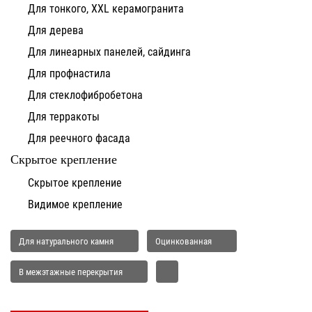
Для тонкого, XXL керамогранита
Для дерева
Для линеарных панелей, сайдинга
Для профнастила
Для стеклофибробетона
Для терракоты
Для реечного фасада
Скрытое крепление
Скрытое крепление
Видимое крепление
Для натурального камня
Оцинкованная
В межэтажные перекрытия