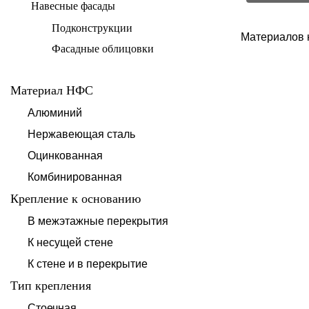
Навесные фасады
Подконструкции
Материалов 
Фасадные облицовки
Материал НФС
Алюминий
Нержавеющая сталь
Оцинкованная
Комбинированная
Крепление к основанию
В межэтажные перекрытия
К несущей стене
К стене и в перекрытие
Тип крепления
Стоечная