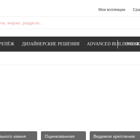
Мои коллекции
Сра
а, марки, раздела...
РЕПЁЖ
ДИЗАЙНЕРСКИЕ РЕШЕНИЯ
ADVANCED BUILDING SK
НОВОС
льного камня
Оцинкованная
Видимое крепление