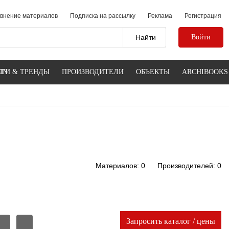
внение материалов
Подписка на рассылку
Реклама
Регистрация
Войти
IN
ТИ & ТРЕНДЫ
ПРОИЗВОДИТЕЛИ
ОБЪЕКТЫ
ARCHIBOOKS
Материалов: 0
Производителей: 0
Запросить каталог / цены