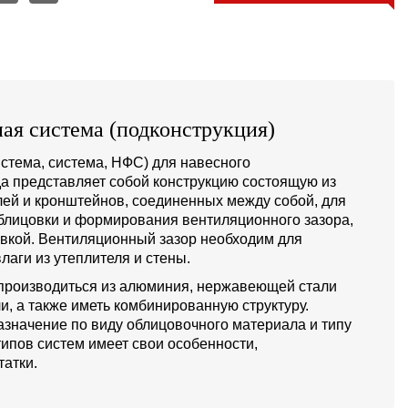
ая система (подконструкция)
стема, система, НФС) для навесного
а представляет собой конструкцию состоящую из
й и кронштейнов, соединенных между собой, для
блицовки и формирования вентиляционного зазора,
овкой. Вентиляционный зазор необходим для
лаги из утеплителя и стены.
производиться из алюминия, нержавеющей стали
и, а также иметь комбинированную структуру.
значение по виду облицовочного материала и типу
типов систем имеет свои особенности,
атки.