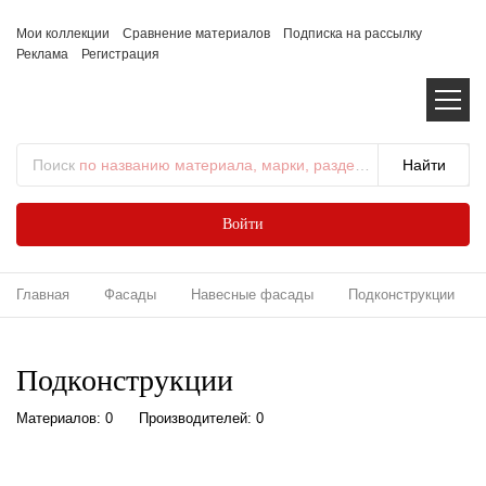
Мои коллекции
Сравнение материалов
Подписка на рассылку
Реклама
Регистрация
Поиск
по названию материала, марки, раздела...
Войти
Главная
Фасады
Навесные фасады
Подконструкции
Подконструкции
Материалов: 0
Производителей: 0