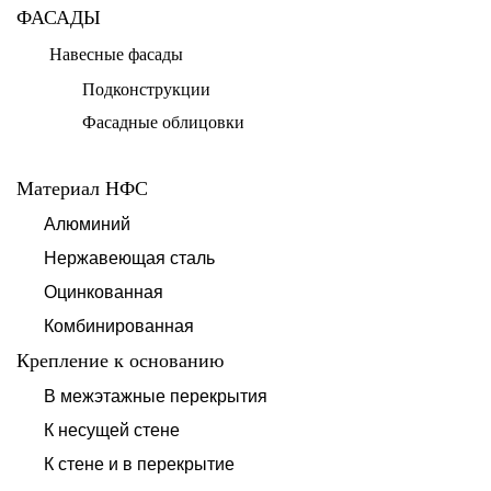
ФАСАДЫ
Навесные фасады
Подконструкции
Фасадные облицовки
Материал НФС
Алюминий
Нержавеющая сталь
Оцинкованная
Комбинированная
Крепление к основанию
В межэтажные перекрытия
К несущей стене
К стене и в перекрытие