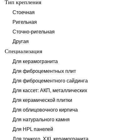
Тип крепления
Стоечная
Ригельная
Сточно-ригельная
Другая
Специализация
Для керамогранита
Для фиброцементных плит
Для фиброцементного сайдинга
Для кассет: АКП, металлических
Для керамической плитки
Для облицовочного кирпича
Для натурального камня
Для HPL панелей
Для тонкого, XXL керамогранита