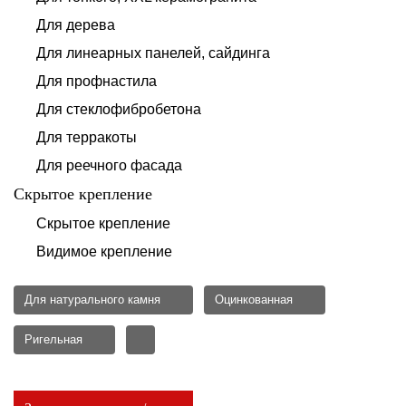
Для дерева
Для линеарных панелей, сайдинга
Для профнастила
Для стеклофибробетона
Для терракоты
Для реечного фасада
Скрытое крепление
Скрытое крепление
Видимое крепление
Для натурального камня
Оцинкованная
Ригельная