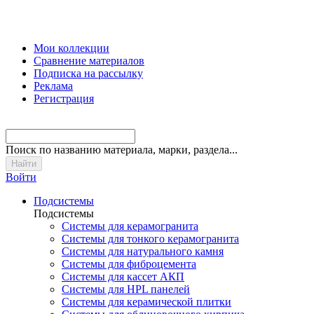
Мои коллекции
Сравнение материалов
Подписка на рассылку
Реклама
Регистрация
Поиск
по названию материала, марки, раздела...
Войти
Подсистемы
Подсистемы
Системы для керамогранита
Системы для тонкого керамогранита
Системы для натурального камня
Системы для фиброцемента
Системы для кассет АКП
Системы для HPL панелей
Системы для керамической плитки