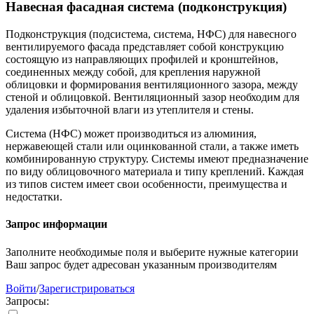
Навесная фасадная система (подконструкция)
Подконструкция (подсистема, система, НФС) для навесного
вентилируемого фасада представляет собой конструкцию
состоящую из направляющих профилей и кронштейнов,
соединенных между собой, для крепления наружной
облицовки и формирования вентиляционного зазора, между
стеной и облицовкой. Вентиляционный зазор необходим для
удаления избыточной влаги из утеплителя и стены.
Система (НФС) может производиться из алюминия,
нержавеющей стали или оцинкованной стали, а также иметь
комбинированную структуру. Системы имеют предназначение
по виду облицовочного материала и типу креплений. Каждая
из типов систем имеет свои особенности, преимущества и
недостатки.
Запрос информации
Заполните необходимые поля и выберите нужные категории
Ваш запрос будет адресован указанным производителям
Войти
/
Зарегистрироваться
Запросы: