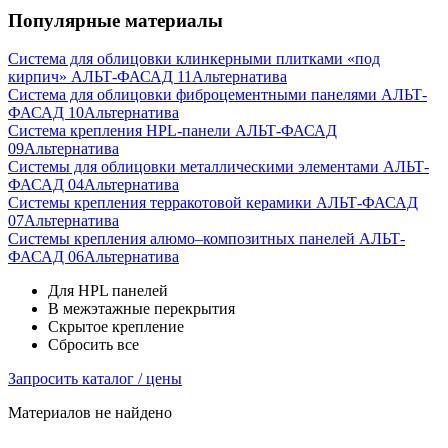
Популярные материалы
Система для облицовки клинкерными плитками «под
кирпич» АЛЬТ-ФАСАД 11
Альтернатива
Система для облицовки фиброцементными панелями АЛЬТ-
ФАСАД 10
Альтернатива
Система крепления HPL-панели АЛЬТ-ФАСАД
09
Альтернатива
Системы для облицовки металлическими элементами АЛЬТ-
ФАСАД 04
Альтернатива
Системы крепления терракотовой керамики АЛЬТ-ФАСАД
07
Альтернатива
Cистемы крепления алюмо–композитных панелей АЛЬТ-
ФАСАД 06
Альтернатива
Для HPL панелей
В межэтажные перекрытия
Скрытое крепление
Сбросить все
Запросить каталог / цены
Материалов не найдено