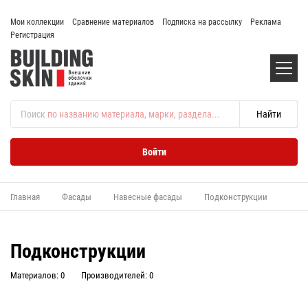
Мои коллекции
Сравнение материалов
Подписка на рассылку
Реклама
Регистрация
Поиск
по названию материала, марки, раздела...
Войти
Главная
Фасады
Навесные фасады
Подконструкции
Подконструкции
Материалов: 0
Производителей: 0