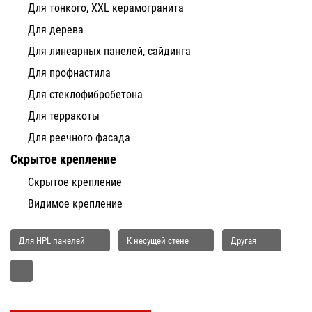
Для тонкого, XXL керамогранита
Для дерева
Для линеарных панелей, сайдинга
Для профнастила
Для стеклофибробетона
Для терракоты
Для реечного фасада
Скрытое крепление
Скрытое крепление
Видимое крепление
Для HPL панелей
К несущей стене
Другая