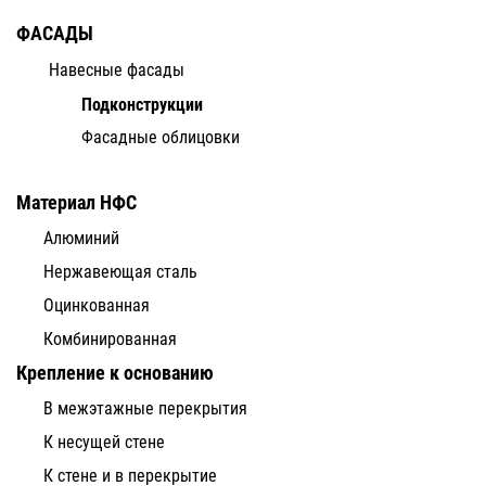
ФАСАДЫ
Навесные фасады
Подконструкции
Фасадные облицовки
Материал НФС
Алюминий
Нержавеющая сталь
Оцинкованная
Комбинированная
Крепление к основанию
В межэтажные перекрытия
К несущей стене
К стене и в перекрытие