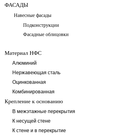
ФАСАДЫ
Навесные фасады
Подконструкции
Фасадные облицовки
Материал НФС
Алюминий
Нержавеющая сталь
Оцинкованная
Комбинированная
Крепление к основанию
В межэтажные перекрытия
К несущей стене
К стене и в перекрытие