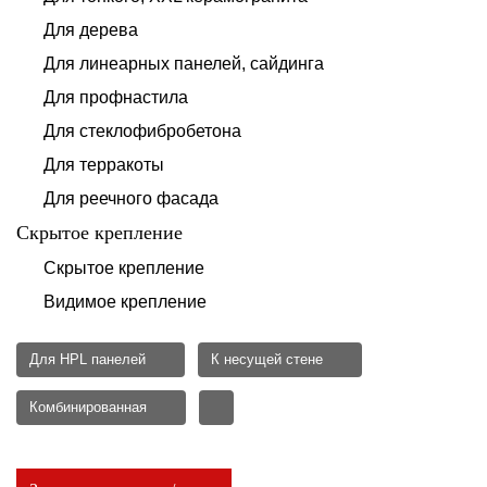
Для дерева
Для линеарных панелей, сайдинга
Для профнастила
Для стеклофибробетона
Для терракоты
Для реечного фасада
Скрытое крепление
Скрытое крепление
Видимое крепление
Для HPL панелей
К несущей стене
Комбинированная