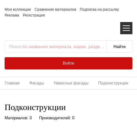
Мои коллекции
Сравнение материалов
Подписка на рассылку
Реклама
Регистрация
Поиск
по названию материала, марки, раздела...
Войти
Главная
Фасады
Навесные фасады
Подконструкции
Подконструкции
Материалов: 0
Производителей: 0