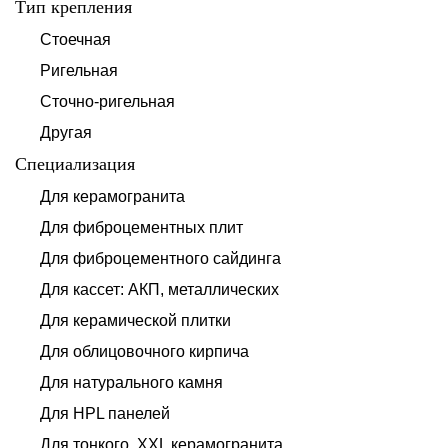
Тип крепления
Стоечная
Ригельная
Сточно-ригельная
Другая
Специализация
Для керамогранита
Для фиброцементных плит
Для фиброцементного сайдинга
Для кассет: АКП, металлических
Для керамической плитки
Для облицовочного кирпича
Для натурального камня
Для HPL панелей
Для тонкого, XXL керамогранита