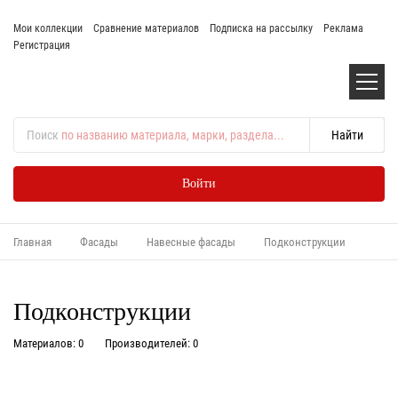
Мои коллекции
Сравнение материалов
Подписка на рассылку
Реклама
Регистрация
Поиск
по названию материала, марки, раздела...
Войти
Главная
Фасады
Навесные фасады
Подконструкции
Подконструкции
Материалов: 0
Производителей: 0