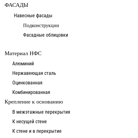
ФАСАДЫ
Навесные фасады
Подконструкции
Фасадные облицовки
Материал НФС
Алюминий
Нержавеющая сталь
Оцинкованная
Комбинированная
Крепление к основанию
В межэтажные перекрытия
К несущей стене
К стене и в перекрытие