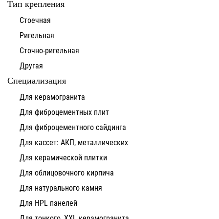
Тип крепления
Стоечная
Ригельная
Сточно-ригельная
Другая
Специализация
Для керамогранита
Для фиброцементных плит
Для фиброцементного сайдинга
Для кассет: АКП, металлических
Для керамической плитки
Для облицовочного кирпича
Для натурального камня
Для HPL панелей
Для тонкого, XXL керамогранита