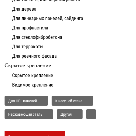
Для дерева
Для линеарных панелей, сайдинга
Для профнастила
Для стеклофибробетона
Для терракоты
Для реечного фасада
Скрытое крепление
Скрытое крепление
Видимое крепление
Для HPL панелей
К несущей стене
Нержавеющая сталь
Другая