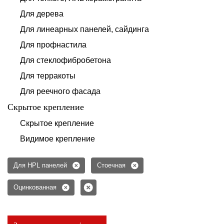
Для дерева
Для линеарных панелей, сайдинга
Для профнастила
Для стеклофибробетона
Для терракоты
Для реечного фасада
Скрытое крепление
Скрытое крепление
Видимое крепление
Для HPL панелей
Стоечная
Оцинкованная