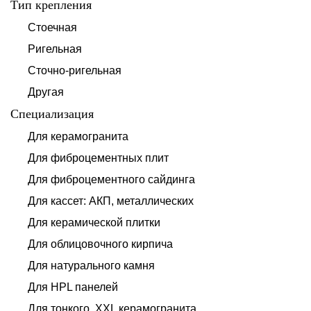
Тип крепления
Стоечная
Ригельная
Сточно-ригельная
Другая
Специализация
Для керамогранита
Для фиброцементных плит
Для фиброцементного сайдинга
Для кассет: АКП, металлических
Для керамической плитки
Для облицовочного кирпича
Для натурального камня
Для HPL панелей
Для тонкого, XXL керамогранита