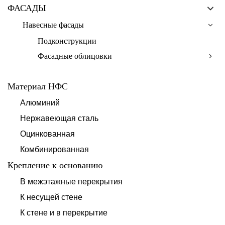
ФАСАДЫ
Навесные фасады
Подконструкции
Фасадные облицовки
Материал НФС
Алюминий
Нержавеющая сталь
Оцинкованная
Комбинированная
Крепление к основанию
В межэтажные перекрытия
К несущей стене
К стене и в перекрытие