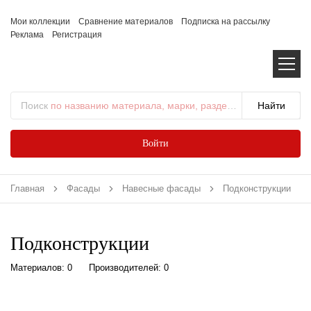
Мои коллекции
Сравнение материалов
Подписка на рассылку
Реклама
Регистрация
Поиск
по названию материала, марки, раздела...
Войти
Главная
Фасады
Навесные фасады
Подконструкции
Подконструкции
Материалов: 0
Производителей: 0