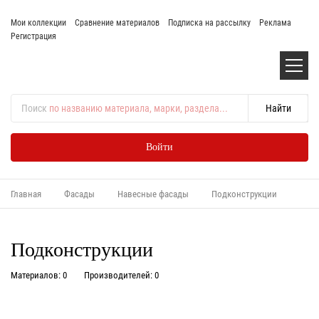
Мои коллекции
Сравнение материалов
Подписка на рассылку
Реклама
Регистрация
Поиск
по названию материала, марки, раздела...
Войти
Главная
Фасады
Навесные фасады
Подконструкции
Подконструкции
Материалов: 0
Производителей: 0