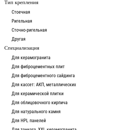
Тип крепления
Стоечная
Ригельная
Сточно-ригельная
Другая
Специализация
Для керамогранита
Для фиброцементных плит
Для фиброцементного сайдинга
Для кассет: АКП, металлических
Для керамической плитки
Для облицовочного кирпича
Для натурального камня
Для HPL панелей
Для тонкого, XXL керамогранита