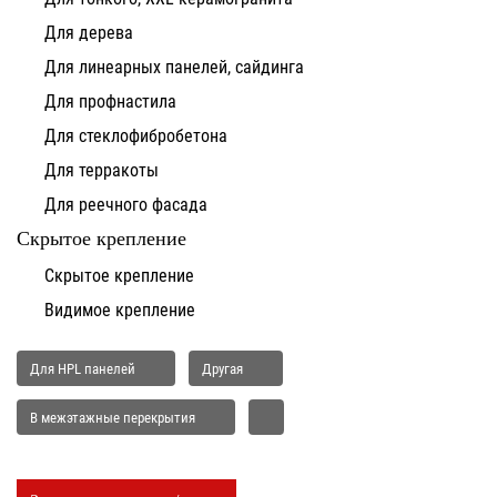
Для дерева
Для линеарных панелей, сайдинга
Для профнастила
Для стеклофибробетона
Для терракоты
Для реечного фасада
Скрытое крепление
Скрытое крепление
Видимое крепление
Для HPL панелей
Другая
В межэтажные перекрытия