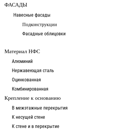
ФАСАДЫ
Навесные фасады
Подконструкции
Фасадные облицовки
Материал НФС
Алюминий
Нержавеющая сталь
Оцинкованная
Комбинированная
Крепление к основанию
В межэтажные перекрытия
К несущей стене
К стене и в перекрытие