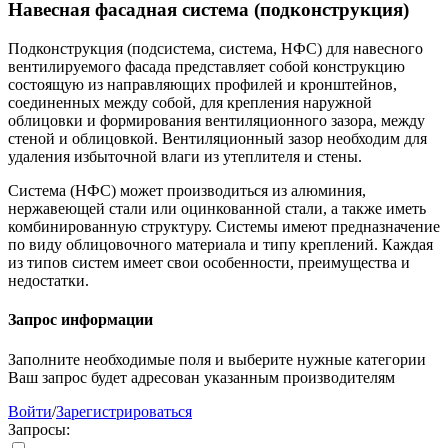
Навесная фасадная система (подконструкция)
Подконструкция (подсистема, система, НФС) для навесного
вентилируемого фасада представляет собой конструкцию
состоящую из направляющих профилей и кронштейнов,
соединенных между собой, для крепления наружной
облицовки и формирования вентиляционного зазора, между
стеной и облицовкой. Вентиляционный зазор необходим для
удаления избыточной влаги из утеплителя и стены.
Система (НФС) может производиться из алюминия,
нержавеющей стали или оцинкованной стали, а также иметь
комбинированную структуру. Системы имеют предназначение
по виду облицовочного материала и типу креплений. Каждая
из типов систем имеет свои особенности, преимущества и
недостатки.
Запрос информации
Заполните необходимые поля и выберите нужные категории
Ваш запрос будет адресован указанным производителям
Войти
/
Зарегистрироваться
Запросы: