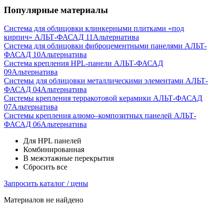
Популярные материалы
Система для облицовки клинкерными плитками «под
кирпич» АЛЬТ-ФАСАД 11
Альтернатива
Система для облицовки фиброцементными панелями АЛЬТ-
ФАСАД 10
Альтернатива
Система крепления HPL-панели АЛЬТ-ФАСАД
09
Альтернатива
Системы для облицовки металлическими элементами АЛЬТ-
ФАСАД 04
Альтернатива
Системы крепления терракотовой керамики АЛЬТ-ФАСАД
07
Альтернатива
Cистемы крепления алюмо–композитных панелей АЛЬТ-
ФАСАД 06
Альтернатива
Для HPL панелей
Комбинированная
В межэтажные перекрытия
Сбросить все
Запросить каталог / цены
Материалов не найдено