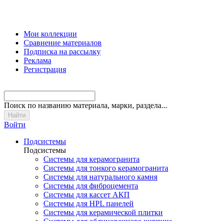
Мои коллекции
Сравнение материалов
Подписка на рассылку
Реклама
Регистрация
Поиск
по названию материала, марки, раздела...
Войти
Подсистемы
Подсистемы
Системы для керамогранита
Системы для тонкого керамогранита
Системы для натурального камня
Системы для фиброцемента
Системы для кассет АКП
Системы для HPL панелей
Системы для керамической плитки