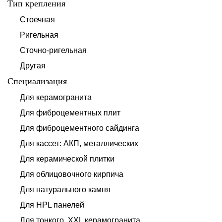
Тип крепления
Стоечная
Ригельная
Сточно-ригельная
Другая
Специализация
Для керамогранита
Для фиброцементных плит
Для фиброцементного сайдинга
Для кассет: АКП, металлических
Для керамической плитки
Для облицовочного кирпича
Для натурального камня
Для HPL панелей
Для тонкого, XXL керамогранита