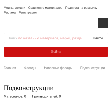
Мои коллекции
Сравнение материалов
Подписка на рассылку
Реклама
Регистрация
Поиск
по названию материала, марки, раздела...
Войти
Главная
Фасады
Навесные фасады
Подконструкции
Подконструкции
Материалов: 0
Производителей: 0