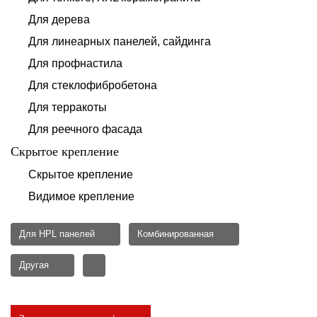
Для дерева
Для линеарных панелей, сайдинга
Для профнастила
Для стеклофибробетона
Для терракоты
Для реечного фасада
Скрытое крепление
Скрытое крепление
Видимое крепление
Для HPL панелей
Комбинированная
Другая