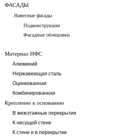
ФАСАДЫ
Навесные фасады
Подконструкции
Фасадные облицовки
Материал НФС
Алюминий
Нержавеющая сталь
Оцинкованная
Комбинированная
Крепление к основанию
В межэтажные перекрытия
К несущей стене
К стене и в перекрытие