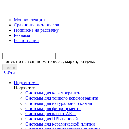
Мои коллекции
Сравнение материалов
Подписка на рассылку
Реклама
Регистрация
Поиск
по названию материала, марки, раздела...
Войти
Подсистемы
Подсистемы
Системы для керамогранита
Системы для тонкого керамогранита
Системы для натурального камня
Системы для фиброцемента
Системы для кассет АКП
Системы для HPL панелей
Системы для керамической плитки