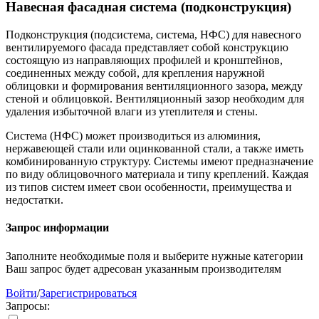
Навесная фасадная система (подконструкция)
Подконструкция (подсистема, система, НФС) для навесного
вентилируемого фасада представляет собой конструкцию
состоящую из направляющих профилей и кронштейнов,
соединенных между собой, для крепления наружной
облицовки и формирования вентиляционного зазора, между
стеной и облицовкой. Вентиляционный зазор необходим для
удаления избыточной влаги из утеплителя и стены.
Система (НФС) может производиться из алюминия,
нержавеющей стали или оцинкованной стали, а также иметь
комбинированную структуру. Системы имеют предназначение
по виду облицовочного материала и типу креплений. Каждая
из типов систем имеет свои особенности, преимущества и
недостатки.
Запрос информации
Заполните необходимые поля и выберите нужные категории
Ваш запрос будет адресован указанным производителям
Войти
/
Зарегистрироваться
Запросы: