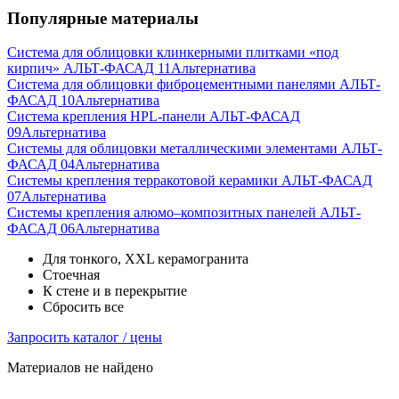
Популярные материалы
Система для облицовки клинкерными плитками «под
кирпич» АЛЬТ-ФАСАД 11
Альтернатива
Система для облицовки фиброцементными панелями АЛЬТ-
ФАСАД 10
Альтернатива
Система крепления HPL-панели АЛЬТ-ФАСАД
09
Альтернатива
Системы для облицовки металлическими элементами АЛЬТ-
ФАСАД 04
Альтернатива
Системы крепления терракотовой керамики АЛЬТ-ФАСАД
07
Альтернатива
Cистемы крепления алюмо–композитных панелей АЛЬТ-
ФАСАД 06
Альтернатива
Для тонкого, XXL керамогранита
Стоечная
К стене и в перекрытие
Сбросить все
Запросить каталог / цены
Материалов не найдено