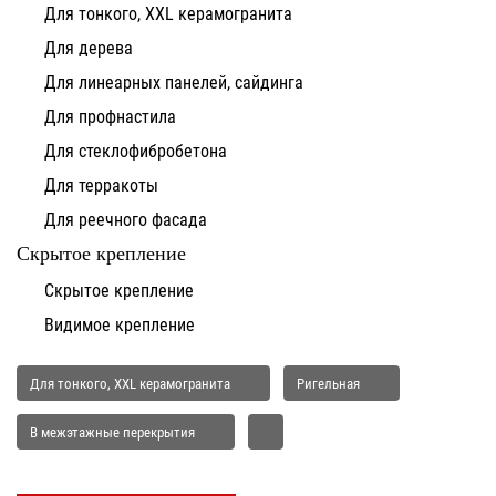
Для тонкого, XXL керамогранита
Для дерева
Для линеарных панелей, сайдинга
Для профнастила
Для стеклофибробетона
Для терракоты
Для реечного фасада
Скрытое крепление
Скрытое крепление
Видимое крепление
Для тонкого, XXL керамогранита
Ригельная
В межэтажные перекрытия