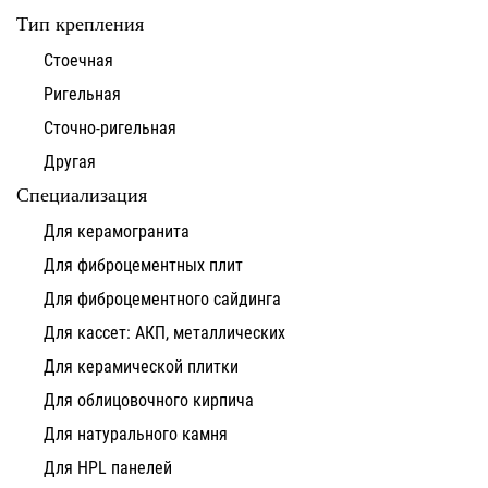
Тип крепления
Стоечная
Ригельная
Сточно-ригельная
Другая
Специализация
Для керамогранита
Для фиброцементных плит
Для фиброцементного сайдинга
Для кассет: АКП, металлических
Для керамической плитки
Для облицовочного кирпича
Для натурального камня
Для HPL панелей