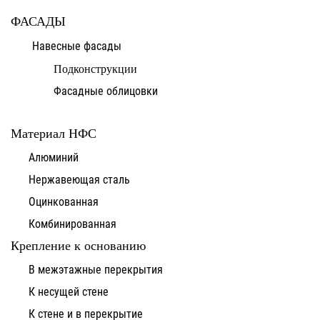
ФАСАДЫ
Навесные фасады
Подконструкции
Фасадные облицовки
Материал НФС
Алюминий
Нержавеющая сталь
Оцинкованная
Комбинированная
Крепление к основанию
В межэтажные перекрытия
К несущей стене
К стене и в перекрытие