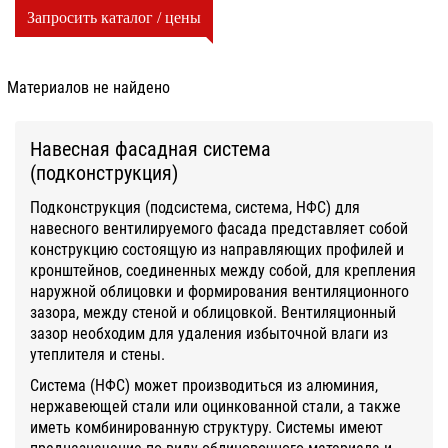
Запросить каталог / цены
Материалов не найдено
Навесная фасадная система
(подконструкция)
Подконструкция (подсистема, система, НФС) для
навесного вентилируемого фасада представляет собой
конструкцию состоящую из направляющих профилей и
кронштейнов, соединенных между собой, для крепления
наружной облицовки и формирования вентиляционного
зазора, между стеной и облицовкой. Вентиляционный
зазор необходим для удаления избыточной влаги из
утеплителя и стены.
Система (НФС) может производиться из алюминия,
нержавеющей стали или оцинкованной стали, а также
иметь комбинированную структуру. Системы имеют
предназначение по виду облицовочного материала и