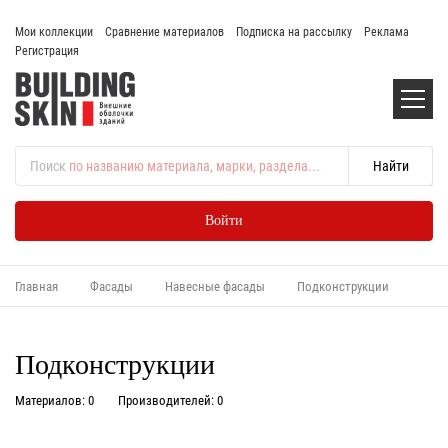
Мои коллекции
Сравнение материалов
Подписка на рассылку
Реклама
Регистрация
Поиск
по названию материала, марки, раздела...
Войти
Главная
Фасады
Навесные фасады
Подконструкции
Подконструкции
Материалов: 0
Производителей: 0