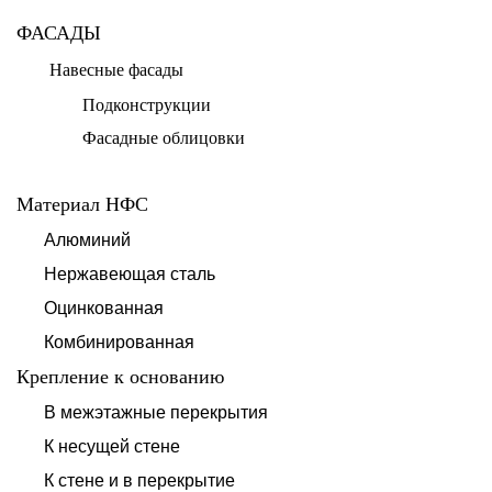
ФАСАДЫ
Навесные фасады
Подконструкции
Фасадные облицовки
Материал НФС
Алюминий
Нержавеющая сталь
Оцинкованная
Комбинированная
Крепление к основанию
В межэтажные перекрытия
К несущей стене
К стене и в перекрытие