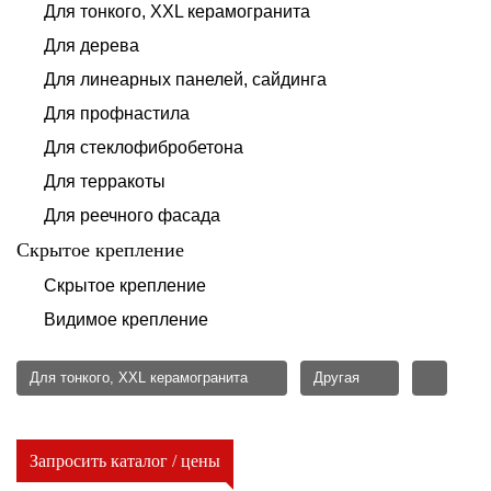
Для тонкого, XXL керамогранита
Для дерева
Для линеарных панелей, сайдинга
Для профнастила
Для стеклофибробетона
Для терракоты
Для реечного фасада
Скрытое крепление
Скрытое крепление
Видимое крепление
Для тонкого, XXL керамогранита
Другая
Запросить каталог / цены