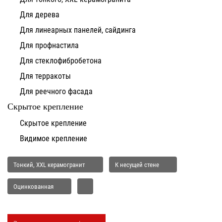
Для дерева
Для линеарных панелей, сайдинга
Для профнастила
Для стеклофибробетона
Для терракоты
Для реечного фасада
Скрытое крепление
Скрытое крепление
Видимое крепление
Тонкий, XXL керамогранит
К несущей стене
Оцинкованная