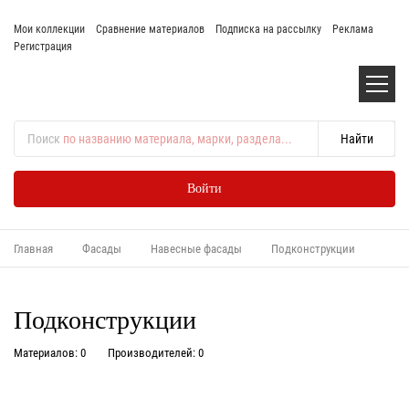
Мои коллекции
Сравнение материалов
Подписка на рассылку
Реклама
Регистрация
Поиск
по названию материала, марки, раздела...
Войти
Главная
Фасады
Навесные фасады
Подконструкции
Подконструкции
Материалов: 0
Производителей: 0