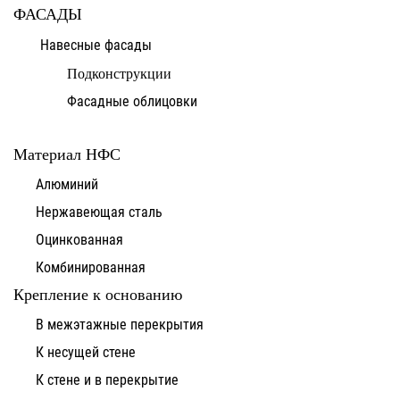
ФАСАДЫ
Навесные фасады
Подконструкции
Фасадные облицовки
Материал НФС
Алюминий
Нержавеющая сталь
Оцинкованная
Комбинированная
Крепление к основанию
В межэтажные перекрытия
К несущей стене
К стене и в перекрытие