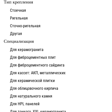
Тип крепления
Стоечная
Ригельная
Сточно-ригельная
Другая
Специализация
Для керамогранита
Для фиброцементных плит
Для фиброцементного сайдинга
Для кассет: АКП, металлических
Для керамической плитки
Для облицовочного кирпича
Для натурального камня
Для HPL панелей
Для тонкого, XXL керамогранита