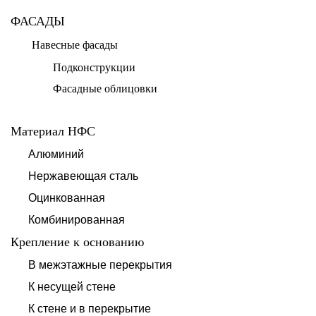
ФАСАДЫ
Навесные фасады
Подконструкции
Фасадные облицовки
Материал НФС
Алюминий
Нержавеющая сталь
Оцинкованная
Комбинированная
Крепление к основанию
В межэтажные перекрытия
К несущей стене
К стене и в перекрытие