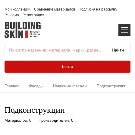
Мои коллекции
Сравнение материалов
Подписка на рассылку
Реклама
Регистрация
Поиск
по названию материала, марки, раздела...
Войти
Главная
Фасады
Навесные фасады
Подконструкции
Подконструкции
Материалов: 0
Производителей: 0