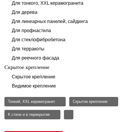
Для тонкого, XXL керамогранита
Для дерева
Для линеарных панелей, сайдинга
Для профнастила
Для стеклофибробетона
Для терракоты
Для реечного фасада
Скрытое крепление
Скрытое крепление
Видимое крепление
Тонкий, XXL керамогранит
Скрытое крепление
К стене и в перекрытие