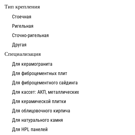
Тип крепления
Стоечная
Ригельная
Сточно-ригельная
Другая
Специализация
Для керамогранита
Для фиброцементных плит
Для фиброцементного сайдинга
Для кассет: АКП, металлических
Для керамической плитки
Для облицовочного кирпича
Для натурального камня
Для HPL панелей