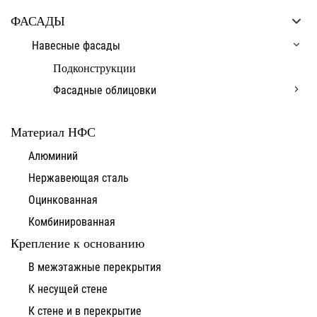
ФАСАДЫ
Навесные фасады
Подконструкции
Фасадные облицовки
Материал НФС
Алюминий
Нержавеющая сталь
Оцинкованная
Комбинированная
Крепление к основанию
В межэтажные перекрытия
К несущей стене
К стене и в перекрытие