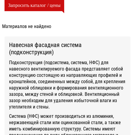
Запросить каталог / цены
Материалов не найдено
Навесная фасадная система
(подконструкция)
Подконструкция (подсистема, система, НФС) для
навесного вентилируемого фасада представляет собой
конструкцию состоящую из направляющих профилей и
кронштейнов, соединенных между собой, для крепления
наружной облицовки и формирования вентиляционного
зазора, между стеной и облицовкой. Вентиляционный
зазор необходим для удаления избыточной влаги из
утеплителя и стены.
Система (НФС) может производиться из алюминия,
нержавеющей стали или оцинкованной стали, а также
иметь комбинированную структуру. Системы имеют
предназначение по виду облицовочного материала и