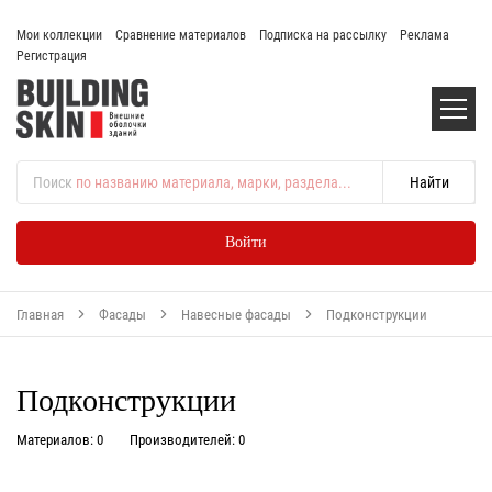
Мои коллекции
Сравнение материалов
Подписка на рассылку
Реклама
Регистрация
Поиск
по названию материала, марки, раздела...
Войти
Главная
Фасады
Навесные фасады
Подконструкции
Подконструкции
Материалов: 0
Производителей: 0