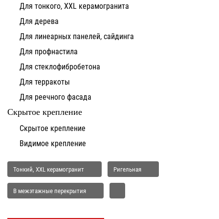
Для тонкого, XXL керамогранита
Для дерева
Для линеарных панелей, сайдинга
Для профнастила
Для стеклофибробетона
Для терракоты
Для реечного фасада
Скрытое крепление
Скрытое крепление
Видимое крепление
Тонкий, XXL керамогранит
Ригельная
В межэтажные перекрытия