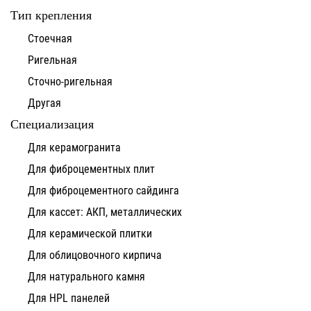
Тип крепления
Стоечная
Ригельная
Сточно-ригельная
Другая
Специализация
Для керамогранита
Для фиброцементных плит
Для фиброцементного сайдинга
Для кассет: АКП, металлических
Для керамической плитки
Для облицовочного кирпича
Для натурального камня
Для HPL панелей