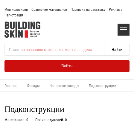
Мои коллекции
Сравнение материалов
Подписка на рассылку
Реклама
Регистрация
Поиск
по названию материала, марки, раздела...
Войти
Главная
Фасады
Навесные фасады
Подконструкции
Подконструкции
Материалов: 0
Производителей: 0