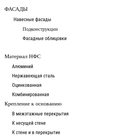
ФАСАДЫ
Навесные фасады
Подконструкции
Фасадные облицовки
Материал НФС
Алюминий
Нержавеющая сталь
Оцинкованная
Комбинированная
Крепление к основанию
В межэтажные перекрытия
К несущей стене
К стене и в перекрытие