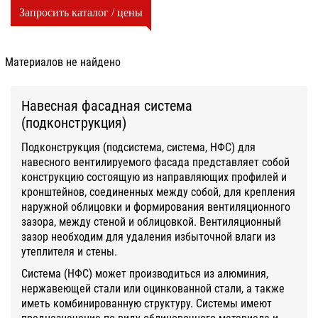
Запросить каталог / цены
Материалов не найдено
Навесная фасадная система
(подконструкция)
Подконструкция (подсистема, система, НФС) для
навесного вентилируемого фасада представляет собой
конструкцию состоящую из направляющих профилей и
кронштейнов, соединенных между собой, для крепления
наружной облицовки и формирования вентиляционного
зазора, между стеной и облицовкой. Вентиляционный
зазор необходим для удаления избыточной влаги из
утеплителя и стены.
Система (НФС) может производиться из алюминия,
нержавеющей стали или оцинкованной стали, а также
иметь комбинированную структуру. Системы имеют
предназначение по виду облицовочного материала и