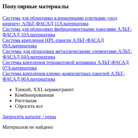
Популярные материалы
Система для облицовки клинкерными плитками «под
кирпич» АЛЬТ-ФАСАД 11
Альтернатива
Система для облицовки фиброцементными панелями АЛЬТ-
ФАСАД 10
Альтернатива
Система крепления HPL-панели АЛЬТ-ФАСАД
09
Альтернатива
Системы для облицовки металлическими элементами АЛЬТ-
ФАСАД 04
Альтернатива
Системы крепления терракотовой керамики АЛЬТ-ФАСАД
07
Альтернатива
Cистемы крепления алюмо–композитных панелей АЛЬТ-
ФАСАД 06
Альтернатива
Тонкий, XXL керамогранит
Комбинированная
Ригельная
Сбросить все
Запросить каталог / цены
Материалов не найдено