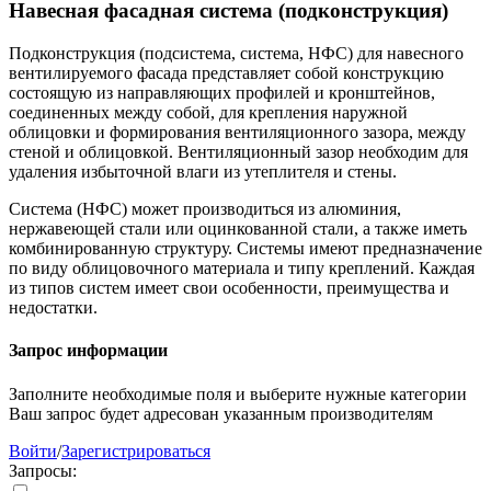
Навесная фасадная система (подконструкция)
Подконструкция (подсистема, система, НФС) для навесного
вентилируемого фасада представляет собой конструкцию
состоящую из направляющих профилей и кронштейнов,
соединенных между собой, для крепления наружной
облицовки и формирования вентиляционного зазора, между
стеной и облицовкой. Вентиляционный зазор необходим для
удаления избыточной влаги из утеплителя и стены.
Система (НФС) может производиться из алюминия,
нержавеющей стали или оцинкованной стали, а также иметь
комбинированную структуру. Системы имеют предназначение
по виду облицовочного материала и типу креплений. Каждая
из типов систем имеет свои особенности, преимущества и
недостатки.
Запрос информации
Заполните необходимые поля и выберите нужные категории
Ваш запрос будет адресован указанным производителям
Войти
/
Зарегистрироваться
Запросы: