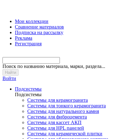
Мои коллекции
Сравнение материалов
Подписка на рассылку
Реклама
Регистрация
Поиск
по названию материала, марки, раздела...
Войти
Подсистемы
Подсистемы
Системы для керамогранита
Системы для тонкого керамогранита
Системы для натурального камня
Системы для фиброцемента
Системы для кассет АКП
Системы для HPL панелей
Системы для керамической плитки