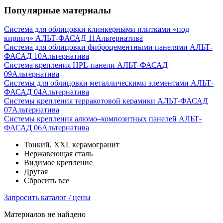
Популярные материалы
Система для облицовки клинкерными плитками «под
кирпич» АЛЬТ-ФАСАД 11
Альтернатива
Система для облицовки фиброцементными панелями АЛЬТ-
ФАСАД 10
Альтернатива
Система крепления HPL-панели АЛЬТ-ФАСАД
09
Альтернатива
Системы для облицовки металлическими элементами АЛЬТ-
ФАСАД 04
Альтернатива
Системы крепления терракотовой керамики АЛЬТ-ФАСАД
07
Альтернатива
Cистемы крепления алюмо–композитных панелей АЛЬТ-
ФАСАД 06
Альтернатива
Тонкий, XXL керамогранит
Нержавеющая сталь
Видимое крепление
Другая
Сбросить все
Запросить каталог / цены
Материалов не найдено