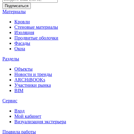
Материалы
Кровли
Стеновые материалы
Изоляция
Продвитые оболочки
Фасады
Окна
Разделы
Объекты
Новости и тренды
ARCHiBOOKs
Участники рынка
BIM
Сервис
Вход
Мой кабинет
Визуализация экстерьера
Правила работы