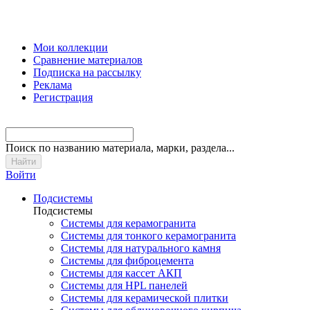
Мои коллекции
Сравнение материалов
Подписка на рассылку
Реклама
Регистрация
Поиск
по названию материала, марки, раздела...
Войти
Подсистемы
Подсистемы
Системы для керамогранита
Системы для тонкого керамогранита
Системы для натурального камня
Системы для фиброцемента
Системы для кассет АКП
Системы для HPL панелей
Системы для керамической плитки