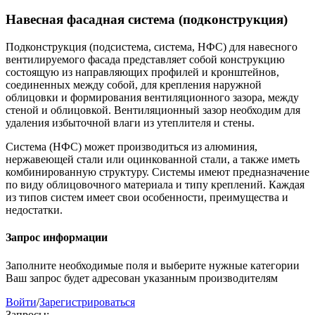
Навесная фасадная система (подконструкция)
Подконструкция (подсистема, система, НФС) для навесного
вентилируемого фасада представляет собой конструкцию
состоящую из направляющих профилей и кронштейнов,
соединенных между собой, для крепления наружной
облицовки и формирования вентиляционного зазора, между
стеной и облицовкой. Вентиляционный зазор необходим для
удаления избыточной влаги из утеплителя и стены.
Система (НФС) может производиться из алюминия,
нержавеющей стали или оцинкованной стали, а также иметь
комбинированную структуру. Системы имеют предназначение
по виду облицовочного материала и типу креплений. Каждая
из типов систем имеет свои особенности, преимущества и
недостатки.
Запрос информации
Заполните необходимые поля и выберите нужные категории
Ваш запрос будет адресован указанным производителям
Войти
/
Зарегистрироваться
Запросы: