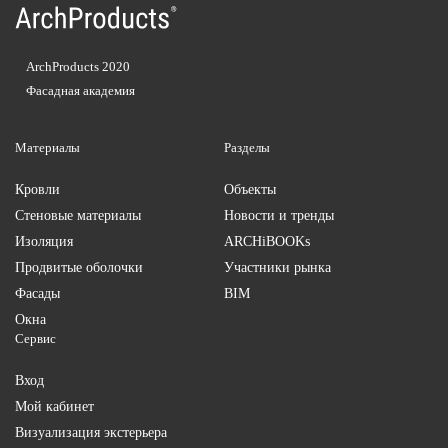
ArchProducts 2020
Фасадная академия
Материалы
Разделы
Кровли
Объекты
Стеновые материалы
Новости и тренды
Изоляция
ARCHiBOOKs
Продвитые оболочки
Участники рынка
Фасады
BIM
Окна
Сервис
Вход
Мой кабинет
Визуализация экстерьера