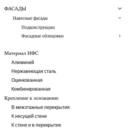
ФАСАДЫ
Навесные фасады
Подконструкции
Фасадные облицовки
Материал НФС
Алюминий
Нержавеющая сталь
Оцинкованная
Комбинированная
Крепление к основанию
В межэтажные перекрытия
К несущей стене
К стене и в перекрытие