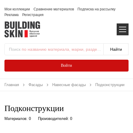
Мои коллекции
Сравнение материалов
Подписка на рассылку
Реклама
Регистрация
Поиск
по названию материала, марки, раздела...
Войти
Главная
Фасады
Навесные фасады
Подконструкции
Подконструкции
Материалов: 0
Производителей: 0